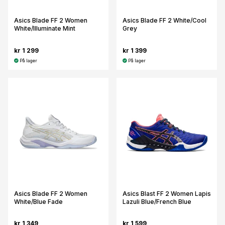
Asics Blade FF 2 Women
Asics Blade FF 2 White/Cool
White/Illuminate Mint
Grey
kr 1 299
kr 1 399
På lager
På lager
Asics Blade FF 2 Women
Asics Blast FF 2 Women Lapis
White/Blue Fade
Lazuli Blue/French Blue
kr 1 349
kr 1 599