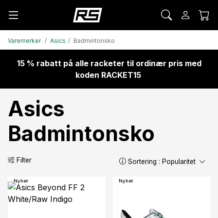
Varemerker
Asics
Badmintonsko
15 % rabatt på alle racketer til ordinær pris med
koden RACKET15
Asics
Badmintonsko
Filter
Sortering :
Popularitet
Nyhet
Nyhet