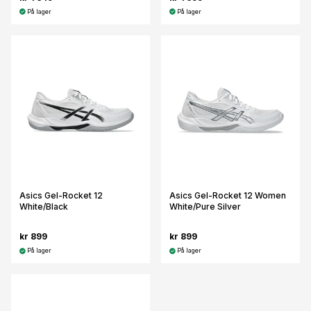
På lager
På lager
Asics Gel-Rocket 12
Asics Gel-Rocket 12 Women
White/Black
White/Pure Silver
kr 899
kr 899
På lager
På lager