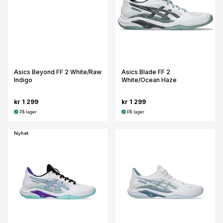
Asics Beyond FF 2 White/Raw
Asics Blade FF 2
Indigo
White/Ocean Haze
kr 1 299
kr 1 299
På lager
På lager
Nyhet