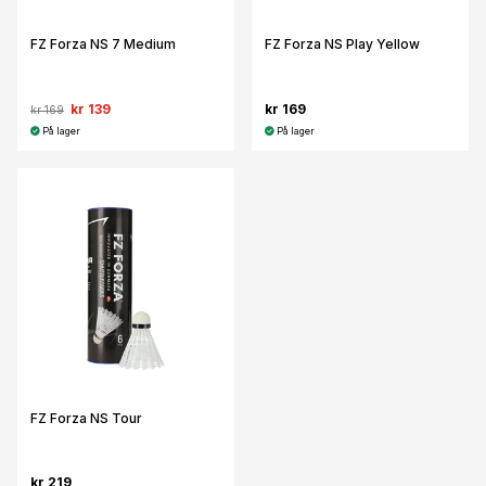
FZ Forza NS 7 Medium
FZ Forza NS Play Yellow
kr 139
kr 169
kr 169
På lager
På lager
FZ Forza NS Tour
kr 219