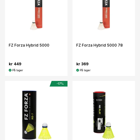
FZ Forza Hybrid 5000
FZ Forza Hybrid 5000 78
kr 449
kr 369
På lager
På lager
-17%