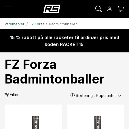
Varemerker
FZ Forza
Badmintonballer
15 % rabatt på alle racketer til ordinær pris med
koden RACKET15
FZ Forza
Badmintonballer
Filter
Sortering :
Popularitet