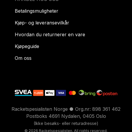
Betalingsmuligheter
Kjøp- og leveransevilkår
Hvordan du returnerer en vare
Kjøpeguide
Om oss
Racketspesialisten Norge ● Org.nr: 898 361 462
Postboks 4691 Nydalen, 0405 Oslo
(Ikke besøks- eller returadresse)
© 2026 Racketspesialisten. All rights reserved.