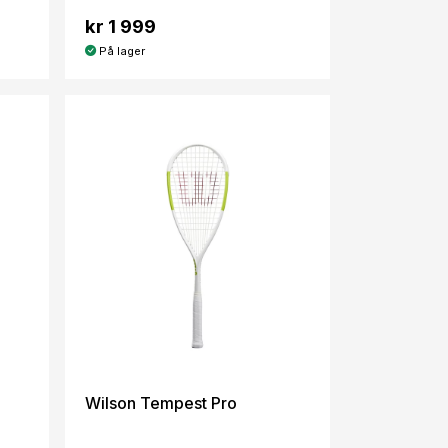
kr 1 999
På lager
Wilson Tempest Pro