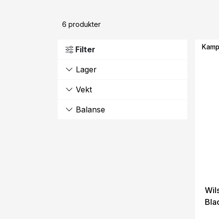
6
produkter
Kamp
Filter
Lager
Vekt
Balanse
Wil
Bla