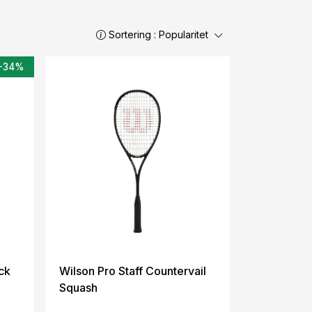
Sortering :
Popularitet
-34%
ck
Wilson Pro Staff Countervail
Squash