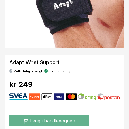
Adapt Wrist Support
Midlertidig utsolgt
Sikre betalinger
kr 249
Legg i handlevognen
shopping_cart