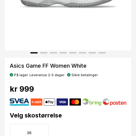
Asics Game FF Women White
På lager. Leveranse 2-5 dager.
Sikre betalinger
kr 999
Velg skostørrelse
36