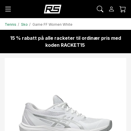
Tennis
Sko
Game FF Women White
15 % rabatt på alle racketer til ordinær pris med
koden RACKET15