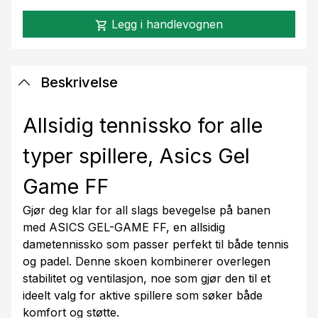
Legg i handlevognen
shopping_cart
Beskrivelse
Allsidig tennissko for alle
typer spillere, Asics Gel
Game FF
Gjør deg klar for all slags bevegelse på banen
med ASICS GEL-GAME FF, en allsidig
dametennissko som passer perfekt til både tennis
og padel. Denne skoen kombinerer overlegen
stabilitet og ventilasjon, noe som gjør den til et
ideelt valg for aktive spillere som søker både
komfort og støtte.