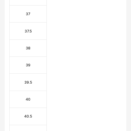
37
37.5
38
39
39.5
40
40.5