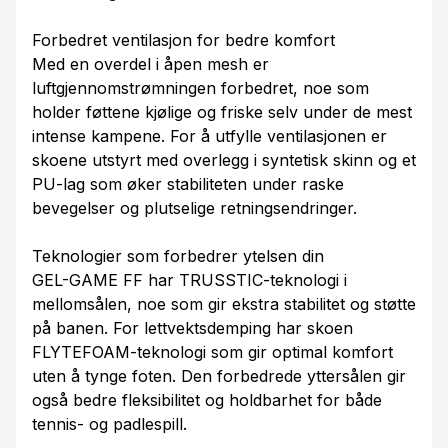
Forbedret ventilasjon for bedre komfort
Med en overdel i åpen mesh er
luftgjennomstrømningen forbedret, noe som
holder føttene kjølige og friske selv under de mest
intense kampene. For å utfylle ventilasjonen er
skoene utstyrt med overlegg i syntetisk skinn og et
PU-lag som øker stabiliteten under raske
bevegelser og plutselige retningsendringer.
Teknologier som forbedrer ytelsen din
GEL-GAME FF har TRUSSTIC-teknologi i
mellomsålen, noe som gir ekstra stabilitet og støtte
på banen. For lettvektsdemping har skoen
FLYTEFOAM-teknologi som gir optimal komfort
uten å tynge foten. Den forbedrede yttersålen gir
også bedre fleksibilitet og holdbarhet for både
tennis- og padlespill.