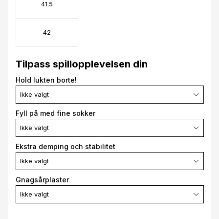
41.5
42
Tilpass spillopplevelsen din
Hold lukten borte!
Ikke valgt
Fyll på med fine sokker
Ikke valgt
Ekstra demping och stabilitet
Ikke valgt
Gnagsårplaster
Ikke valgt