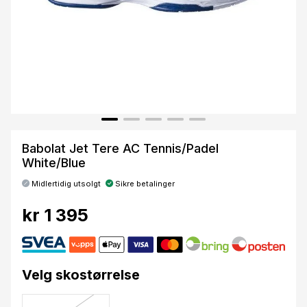
Babolat Jet Tere AC Tennis/Padel
White/Blue
Midlertidig utsolgt
Sikre betalinger
kr 1 395
Velg skostørrelse