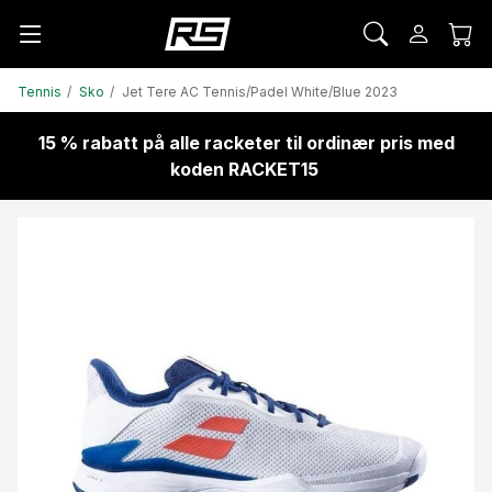
Tennis
Sko
Jet Tere AC Tennis/Padel White/Blue 2023
15 % rabatt på alle racketer til ordinær pris med
koden RACKET15