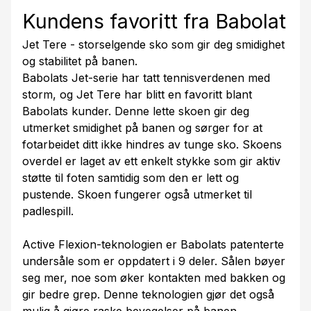
Kundens favoritt fra Babolat
Jet Tere - storselgende sko som gir deg smidighet
og stabilitet på banen.
Babolats Jet-serie har tatt tennisverdenen med
storm, og Jet Tere har blitt en favoritt blant
Babolats kunder. Denne lette skoen gir deg
utmerket smidighet på banen og sørger for at
fotarbeidet ditt ikke hindres av tunge sko. Skoens
overdel er laget av ett enkelt stykke som gir aktiv
støtte til foten samtidig som den er lett og
pustende. Skoen fungerer også utmerket til
padlespill.
Active Flexion-teknologien er Babolats patenterte
undersåle som er oppdatert i 9 deler. Sålen bøyer
seg mer, noe som øker kontakten med bakken og
gir bedre grep. Denne teknologien gjør det også
mulig å gjøre raske bevegelser på banen.