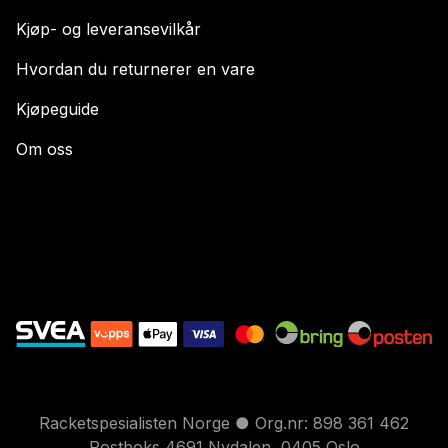
Kjøp- og leveransevilkår
Hvordan du returnerer en vare
Kjøpeguide
Om oss
Racketspesialisten Norge ● Org.nr: 898 361 462
Postboks 4691 Nydalen, 0405 Oslo