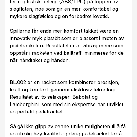
termoplastisk belegg (ABS/TPU) på toppen av
slagflaten, noe som gir en mer komfortabel og
mykere slagfølelse og en forbedret levetid.
Spillerne får enda mer komfort takket være en
innovativ myk plastbit som er plassert i midten av
padelracketen. Resultatet er at vibrasjonene som
oppstår i racketen ved balltreff, minimeres før de
når håndtaket og hånden.
BL.002 er en racket som kombinerer presisjon,
kraft og komfort gjennom eksklusiv teknologi.
Resultatet av to selskaper, Babolat og
Lamborghini, som med sin ekspertise har utviklet
en perfekt padelracket.
Så gå ikke glipp av denne unike muligheten til å få
en utrolig høy kvalitet og deilig padelracket for å