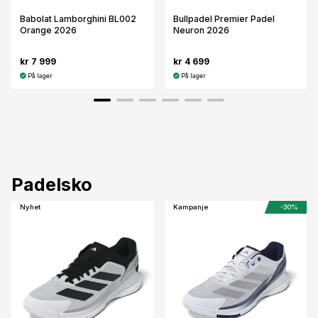
Babolat Lamborghini BL002
Bullpadel Premier Padel
Orange 2026
Neuron 2026
kr 7 999
kr 4 699
På lager
På lager
Padelsko
Nyhet
Kampanje
-30%