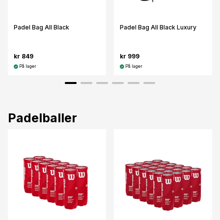
Padel Bag All Black
Padel Bag All Black Luxury
kr 849
kr 999
På lager
På lager
Padelballer