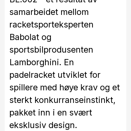
samarbeidet mellom
racketsporteksperten
Babolat og
sportsbilprodusenten
Lamborghini. En
padelracket utviklet for
spillere med høye krav og et
sterkt konkurranseinstinkt,
pakket inn i en svært
eksklusiv design.