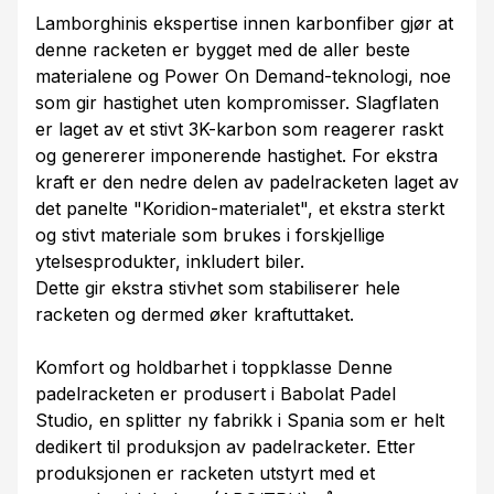
Lamborghinis ekspertise innen karbonfiber gjør at
denne racketen er bygget med de aller beste
materialene og Power On Demand-teknologi, noe
som gir hastighet uten kompromisser. Slagflaten
er laget av et stivt 3K-karbon som reagerer raskt
og genererer imponerende hastighet. For ekstra
kraft er den nedre delen av padelracketen laget av
det panelte "Koridion-materialet", et ekstra sterkt
og stivt materiale som brukes i forskjellige
ytelsesprodukter, inkludert biler.
Dette gir ekstra stivhet som stabiliserer hele
racketen og dermed øker kraftuttaket.
Komfort og holdbarhet i toppklasse Denne
padelracketen er produsert i Babolat Padel
Studio, en splitter ny fabrikk i Spania som er helt
dedikert til produksjon av padelracketer. Etter
produksjonen er racketen utstyrt med et