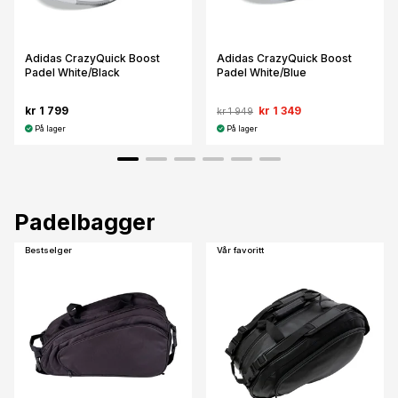
Adidas CrazyQuick Boost
Adidas CrazyQuick Boost
Padel White/Black
Padel White/Blue
kr 1 799
kr 1 349
kr 1 949
På lager
På lager
Padelbagger
Bestselger
Vår favoritt