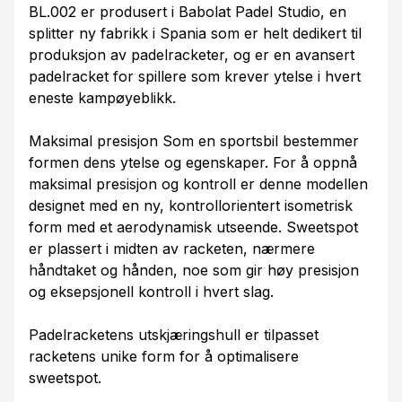
BL.002 er produsert i Babolat Padel Studio, en
splitter ny fabrikk i Spania som er helt dedikert til
produksjon av padelracketer, og er en avansert
padelracket for spillere som krever ytelse i hvert
eneste kampøyeblikk.
Maksimal presisjon Som en sportsbil bestemmer
formen dens ytelse og egenskaper. For å oppnå
maksimal presisjon og kontroll er denne modellen
designet med en ny, kontrollorientert isometrisk
form med et aerodynamisk utseende. Sweetspot
er plassert i midten av racketen, nærmere
håndtaket og hånden, noe som gir høy presisjon
og eksepsjonell kontroll i hvert slag.
Padelracketens utskjæringshull er tilpasset
racketens unike form for å optimalisere
sweetspot.