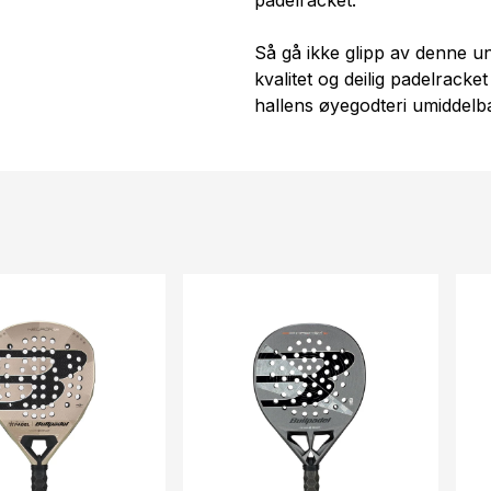
padelracket.
Så gå ikke glipp av denne uni
kvalitet og deilig padelracke
hallens øyegodteri umiddelb