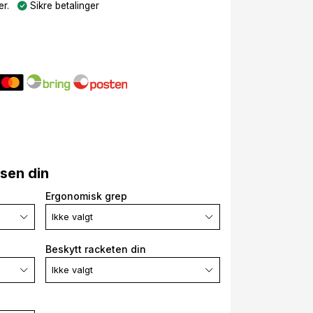
r.
Sikre betalinger
lsen din
Ergonomisk grep
Ikke valgt
Beskytt racketen din
Ikke valgt