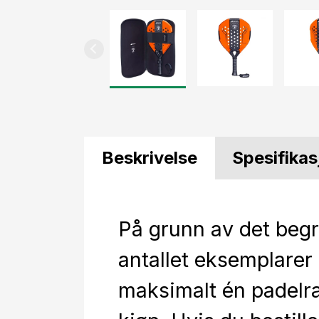
Beskrivelse
Spesifikas
På grunn av det beg
antallet eksemplarer 
maksimalt én padelr