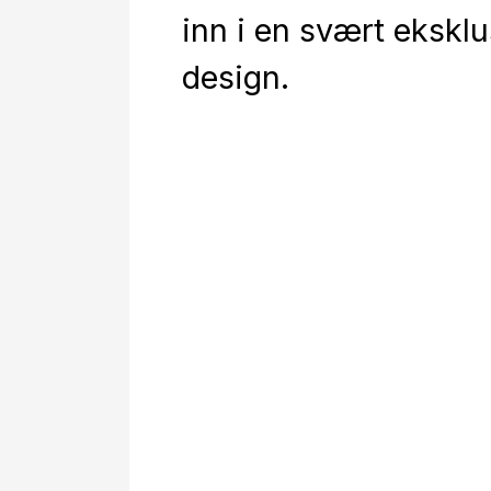
inn i en svært eksklu
design.