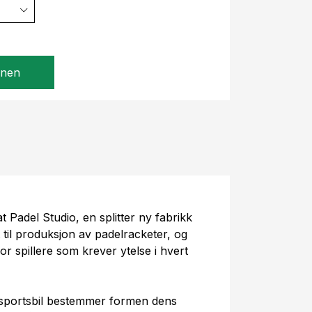
gnen
t Padel Studio, en splitter ny fabrikk
t til produksjon av padelracketer, og
or spillere som krever ytelse i hvert
sportsbil bestemmer formen dens