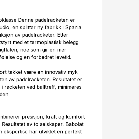
ppklasse Denne padelracketen er
dio, en splitter ny fabrikk i Spania
uksjon av padelracketer. Etter
styrt med et termoplastisk belegg
gflaten, noe som gir en mer
lelse og en forbedret levetid.
ort takket være en innovativ myk
dten av padelracketen. Resultatet er
i racketen ved balltreff, minimeres
den.
binerer presisjon, kraft og komfort
 Resultatet av to selskaper, Babolat
 ekspertise har utviklet en perfekt