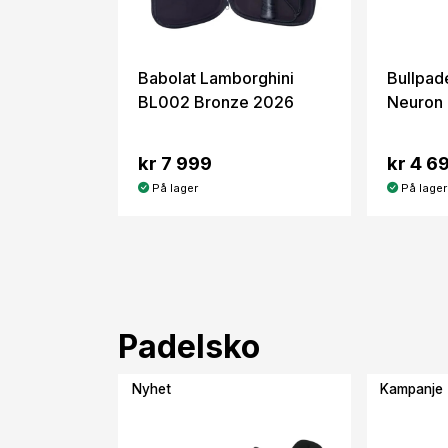
Babolat Lamborghini
Bullpad
BL002 Bronze 2026
Neuron
kr 7 999
kr 4 6
På lager
På lager
Padelsko
Nyhet
Kampanje