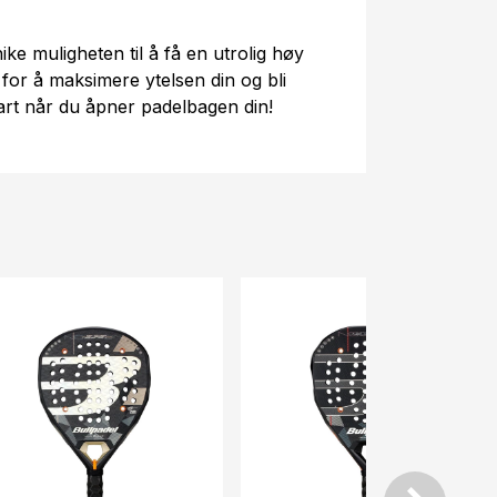
ke muligheten til å få en utrolig høy
t for å maksimere ytelsen din og bli
art når du åpner padelbagen din!