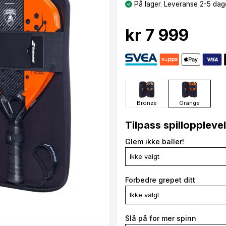
På lager. Leveranse 2-5 dage
kr 7 999
Bronze
Orange
Tilpass spilloppleve
Glem ikke baller!
Ikke valgt
Forbedre grepet ditt
Ikke valgt
Slå på for mer spinn