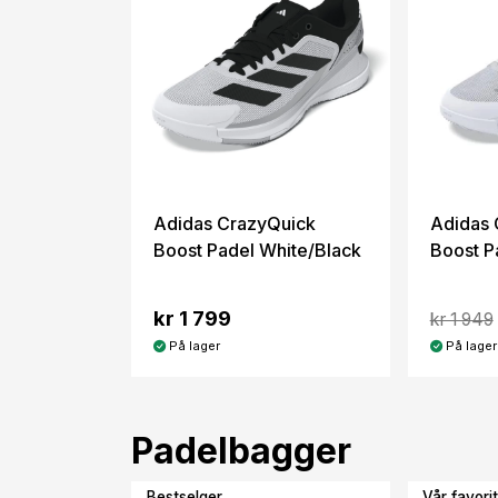
Adidas CrazyQuick
Adidas 
Boost Padel White/Black
Boost P
kr 1 799
kr 1 949
På lager
På lager
Padelbagger
Bestselger
Vår favorit