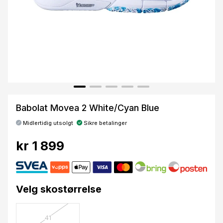
Babolat Movea 2 White/Cyan Blue
Midlertidig utsolgt
Sikre betalinger
kr 1 899
Velg skostørrelse
41