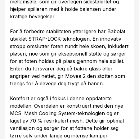
mellomsåle, som gir overlegen sidestabilitet og
hjelper spilleren med å holde balansen under
kraftige bevegelser.
For å forbedre stabiliteten ytterligere har Babolat
utviklet STRAP-LOCK-teknologien. En innovativ
stropp omslutter foten rundt hele skoen, inkludert
pløsen, noe som gir eksepsjonell støtte og sørger
for at foten holdes på plass gjennom hele spillet.
Enten du forsvarer deg på bakre glass eller
angriper ved nettet, gir Movea 2 den støtten som
trengs for å bevege deg trygt på banen.
Komfort er også i fokus i denne oppdaterte
modellen. Overdelen er konstruert med den nye
MCS: Mesh Cooling System-teknologien og er
laget av 70 % resirkulert mesh. Dette gir optimal
ventilasjon og sørger for at føttene holder seg
tørre selv under lange og intense kamper.