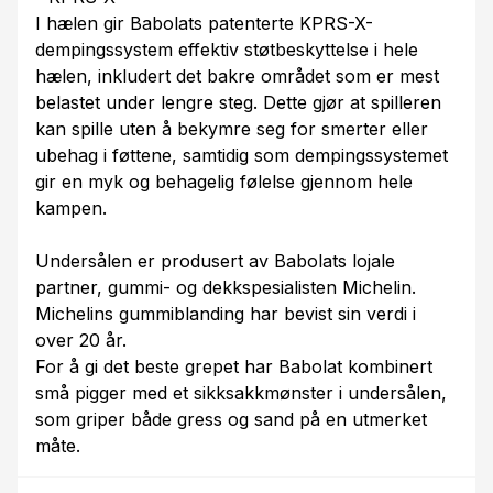
I hælen gir Babolats patenterte KPRS-X-
dempingssystem effektiv støtbeskyttelse i hele
hælen, inkludert det bakre området som er mest
belastet under lengre steg. Dette gjør at spilleren
kan spille uten å bekymre seg for smerter eller
ubehag i føttene, samtidig som dempingssystemet
gir en myk og behagelig følelse gjennom hele
kampen.
Undersålen er produsert av Babolats lojale
partner, gummi- og dekkspesialisten Michelin.
Michelins gummiblanding har bevist sin verdi i
over 20 år.
For å gi det beste grepet har Babolat kombinert
små pigger med et sikksakkmønster i undersålen,
som griper både gress og sand på en utmerket
måte.