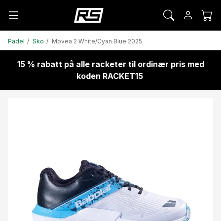
Padel
Sko
Movea 2 White/Cyan Blue 2025
15 % rabatt på alle racketer til ordinær pris med
koden RACKET15