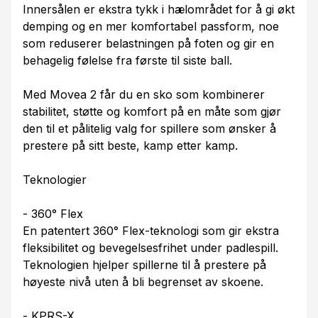
Innersålen er ekstra tykk i hælområdet for å gi økt
demping og en mer komfortabel passform, noe
som reduserer belastningen på foten og gir en
behagelig følelse fra første til siste ball.
Med Movea 2 får du en sko som kombinerer
stabilitet, støtte og komfort på en måte som gjør
den til et pålitelig valg for spillere som ønsker å
prestere på sitt beste, kamp etter kamp.
Teknologier
- 360° Flex
En patentert 360° Flex-teknologi som gir ekstra
fleksibilitet og bevegelsesfrihet under padlespill.
Teknologien hjelper spillerne til å prestere på
høyeste nivå uten å bli begrenset av skoene.
- KPRS-X