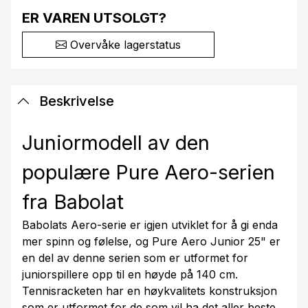
ER VAREN UTSOLGT?
Overvåke lagerstatus
Beskrivelse
Juniormodell av den
populære Pure Aero-serien
fra Babolat
Babolats Aero-serie er igjen utviklet for å gi enda
mer spinn og følelse, og Pure Aero Junior 25" er
en del av denne serien som er utformet for
juniorspillere opp til en høyde på 140 cm.
Tennisracketen har en høykvalitets konstruksjon
som er utformet for de som vil ha det aller beste.