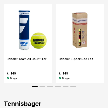
Babolat Team All Court 1 rør
Babolat 3-pack Red Felt
kr 149
kr 149
På lager
På lager
Tennisbager