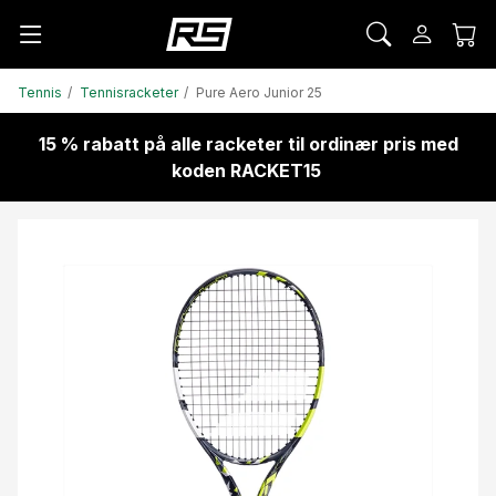
Tennis
Tennisracketer
Pure Aero Junior 25
15 % rabatt på alle racketer til ordinær pris med
koden RACKET15