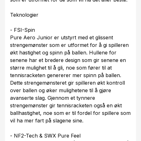
Teknologier
- FSI-Spin
Pure Aero Junior er utstyrt med et glissent
strengemønster som er utformet for å gi spilleren
økt hastighet og spinn på ballen. Hullene for
senene har et bredere design som gir senene en
større mulighet til å gli, noe som fører til at
tennisracketen genererer mer spinn på ballen.
Dette strengemønsteret gir spilleren økt kontroll
over ballen og øker mulighetene til å gjøre
avanserte slag. Gjennom et tynnere
strengemønster gir tennisracketen også en økt
ballhastighet, noe som er til fordel for spillere som
vil ha mer fart på slagene sine.
- NF2-Tech & SWX Pure Feel