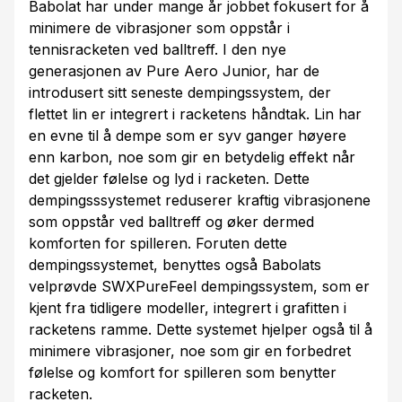
Babolat har under mange år jobbet fokusert for å
minimere de vibrasjoner som oppstår i
tennisracketen ved balltreff. I den nye
generasjonen av Pure Aero Junior, har de
introdusert sitt seneste dempingssystem, der
flettet lin er integrert i racketens håndtak. Lin har
en evne til å dempe som er syv ganger høyere
enn karbon, noe som gir en betydelig effekt når
det gjelder følelse og lyd i racketen. Dette
dempingsssystemet reduserer kraftig vibrasjonene
som oppstår ved balltreff og øker dermed
komforten for spilleren. Foruten dette
dempingssystemet, benyttes også Babolats
velprøvde SWXPureFeel dempingssystem, som er
kjent fra tidligere modeller, integrert i grafitten i
racketens ramme. Dette systemet hjelper også til å
minimere vibrasjoner, noe som gir en forbedret
følelse og komfort for spilleren som benytter
racketen.