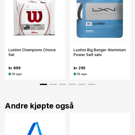
Luxilon Champions Choice
Luxilon Big Banger Aluminium
Set
Power Sett sølv
kr 899
kr 295
På lager
På lager
Andre kjøpte også