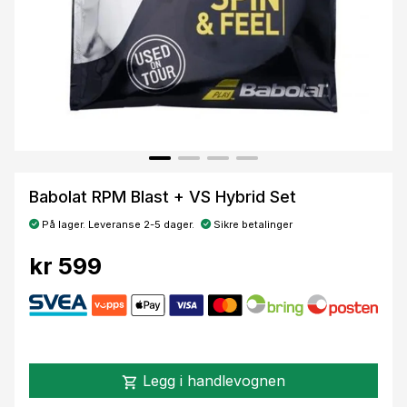
Babolat RPM Blast + VS Hybrid Set
På lager. Leveranse 2-5 dager.
Sikre betalinger
kr 599
Legg i handlevognen
shopping_cart