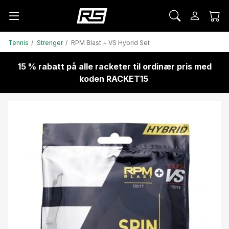
Tennis
Strenger
RPM Blast + VS Hybrid Set
15 % rabatt på alle racketer til ordinær pris med
koden RACKET15