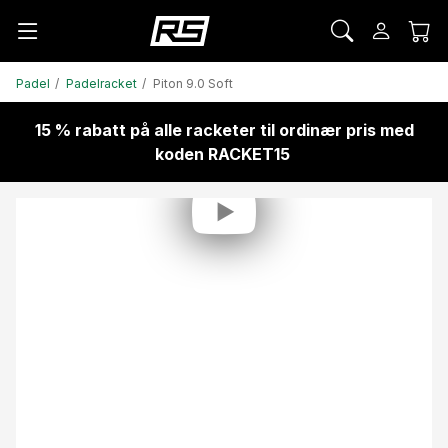
Padel
Padelracket
Piton 9.0 Soft
15 % rabatt på alle racketer til ordinær pris med
koden RACKET15