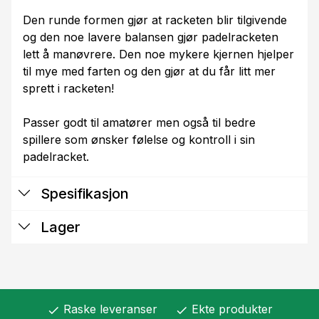
Den runde formen gjør at racketen blir tilgivende
og den noe lavere balansen gjør padelracketen
lett å manøvrere. Den noe mykere kjernen hjelper
til mye med farten og den gjør at du får litt mer
sprett i racketen!
Passer godt til amatører men også til bedre
spillere som ønsker følelse og kontroll i sin
padelracket.
Spesifikasjon
Lager
Raske leveranser
Ekte produkter
check
check