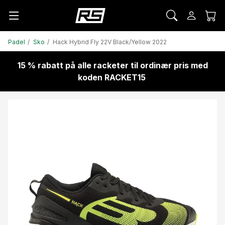
Padel
Sko
Hack Hybrid Fly 22V Black/Yellow 2022
15 % rabatt på alle racketer til ordinær pris med
koden RACKET15