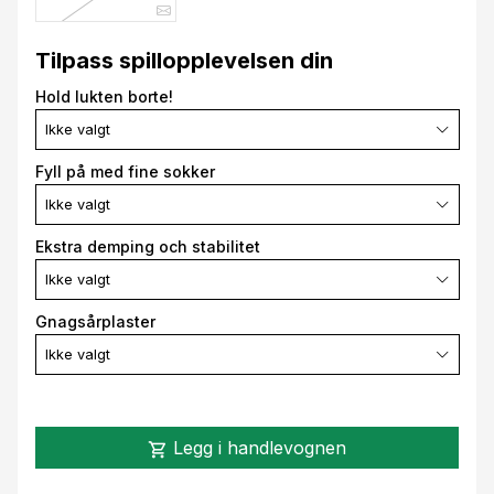
Tilpass spillopplevelsen din
Hold lukten borte!
Ikke valgt
Fyll på med fine sokker
Ikke valgt
Ekstra demping och stabilitet
Ikke valgt
Gnagsårplaster
Ikke valgt
Legg i handlevognen
shopping_cart