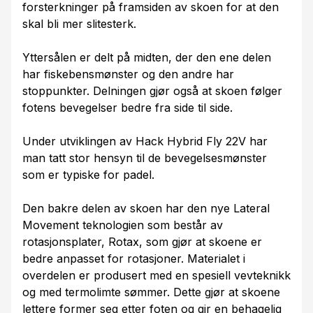
forsterkninger på framsiden av skoen for at den
skal bli mer slitesterk.
Yttersålen er delt på midten, der den ene delen
har fiskebensmønster og den andre har
stoppunkter. Delningen gjør også at skoen følger
fotens bevegelser bedre fra side til side.
Under utviklingen av Hack Hybrid Fly 22V har
man tatt stor hensyn til de bevegelsesmønster
som er typiske for padel.
Den bakre delen av skoen har den nye Lateral
Movement teknologien som består av
rotasjonsplater, Rotax, som gjør at skoene er
bedre anpasset for rotasjoner. Materialet i
overdelen er produsert med en spesiell vevteknikk
og med termolimte sømmer. Dette gjør at skoene
lettere former seg etter foten og gir en behagelig