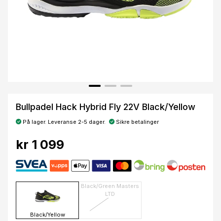
Bullpadel Hack Hybrid Fly 22V Black/Yellow
På lager. Leveranse 2-5 dager.
Sikre betalinger
kr 1 099
Black/Green Masters
LTD
Black/Yellow