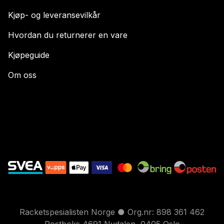
Kjøp- og leveransevilkår
Hvordan du returnerer en vare
Kjøpeguide
Om oss
Racketspesialisten Norge ● Org.nr: 898 361 462
Postboks 4691 Nydalen, 0405 Oslo