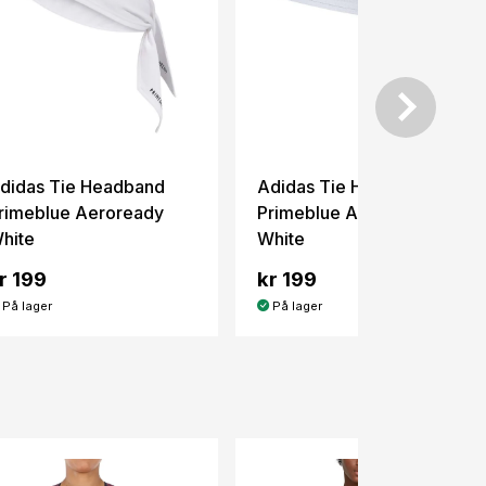
didas Tie Headband
Adidas Tie Headband
rimeblue Aeroready
Primeblue Aeroreadyy
hite
White
r 199
kr 199
På lager
På lager