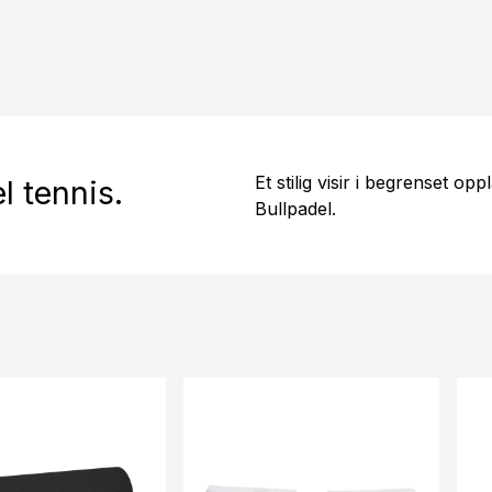
Et stilig visir i begrenset opp
el tennis.
Bullpadel.