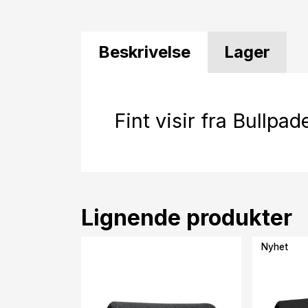
Beskrivelse
Lager
Fint visir fra Bullpad
Lignende produkter
Nyhet