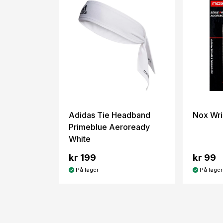
Adidas Tie Headband
Nox Wri
Primeblue Aeroready
White
kr 199
kr 99
På lager
På lager