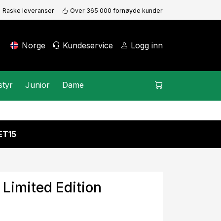
Raske leveranser
Over 365 000 fornøyde kunder
Norge
Kundeservice
Logg inn
styr
Junior
Dame
KET15
 Limited Edition