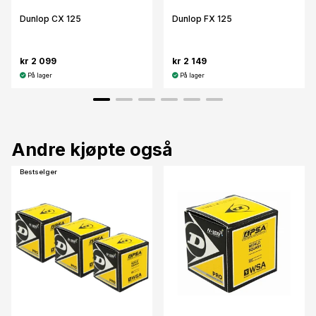
Dunlop CX 125
Dunlop FX 125
kr 2 099
kr 2 149
På lager
På lager
Andre kjøpte også
Bestselger