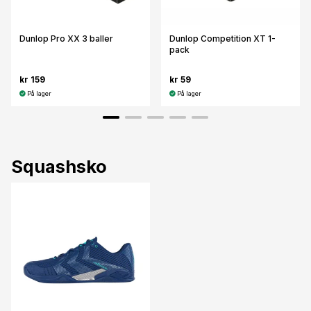
Dunlop Pro XX 3 baller
Dunlop Competition XT 1-
pack
kr 159
kr 59
På lager
På lager
Squashsko