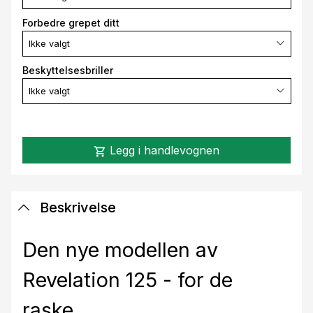
Forbedre grepet ditt
Ikke valgt
Beskyttelsesbriller
Ikke valgt
Legg i handlevognen
shopping_cart
Beskrivelse
Den nye modellen av
Revelation 125 - for de
raske.