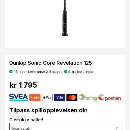
Dunlop Sonic Core Revelation 125
På lager. Leveranse 2-5 dager.
Sikre betalinger
kr 1 795
Tilpass spillopplevelsen din
Glem ikke baller!
Ikke valgt