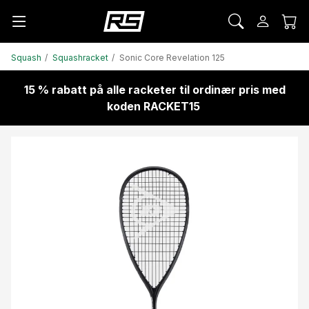
Squash
Squashracket
Sonic Core Revelation 125
15 % rabatt på alle racketer til ordinær pris med
koden RACKET15