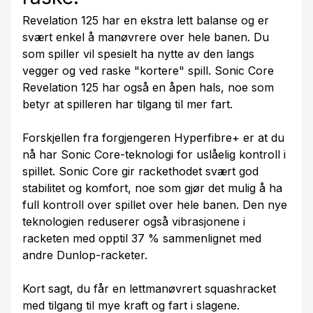
Revelation 125 har en ekstra lett balanse og er
svært enkel å manøvrere over hele banen. Du
som spiller vil spesielt ha nytte av den langs
vegger og ved raske "kortere" spill. Sonic Core
Revelation 125 har også en åpen hals, noe som
betyr at spilleren har tilgang til mer fart.
Forskjellen fra forgjengeren Hyperfibre+ er at du
nå har Sonic Core-teknologi for uslåelig kontroll i
spillet. Sonic Core gir rackethodet svært god
stabilitet og komfort, noe som gjør det mulig å ha
full kontroll over spillet over hele banen. Den nye
teknologien reduserer også vibrasjonene i
racketen med opptil 37 % sammenlignet med
andre Dunlop-racketer.
Kort sagt, du får en lettmanøvrert squashracket
med tilgang til mye kraft og fart i slagene.