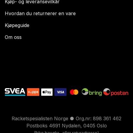
Kjøp- og leveransevilkår
Hvordan du returnerer en vare
Kjøpeguide
Om oss
Racketspesialisten Norge ● Org.nr: 898 361 462
Postboks 4691 Nydalen, 0405 Oslo
(Ikke besøks- eller returadresse)