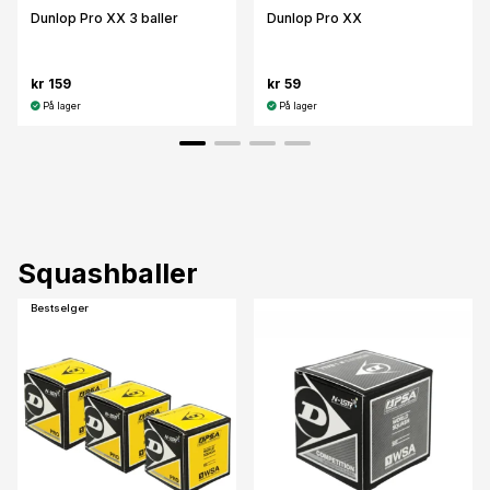
Dunlop Pro XX 3 baller
Dunlop Pro XX
kr 159
kr 59
På lager
På lager
Squashballer
Bestselger