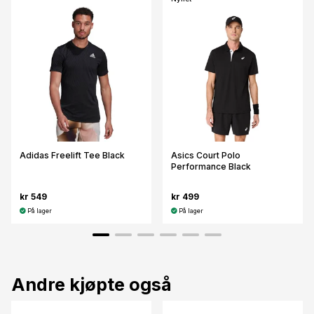
Adidas Freelift Tee Black
Asics Court Polo
Performance Black
kr 549
kr 499
På lager
På lager
Andre kjøpte også