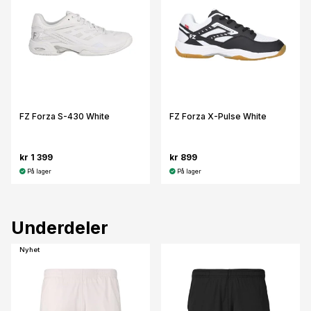
FZ Forza S-430 White
FZ Forza X-Pulse White
kr 1 399
kr 899
På lager
På lager
Underdeler
Nyhet