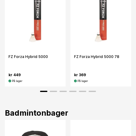
FZ Forza Hybrid 5000
FZ Forza Hybrid 5000 78
kr 449
kr 369
På lager
På lager
Badmintonbager