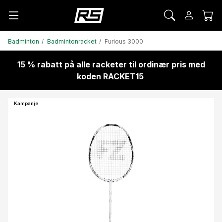
Badminton
Badmintonracket
Furious 3000
15 % rabatt på alle racketer til ordinær pris med
koden RACKET15
Kampanje