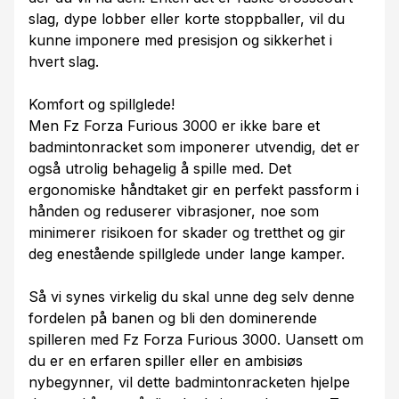
slag, dype lobber eller korte stoppballer, vil du
kunne imponere med presisjon og sikkerhet i
hvert slag.
Komfort og spillglede!
Men Fz Forza Furious 3000 er ikke bare et
badmintonracket som imponerer utvendig, det er
også utrolig behagelig å spille med. Det
ergonomiske håndtaket gir en perfekt passform i
hånden og reduserer vibrasjoner, noe som
minimerer risikoen for skader og tretthet og gir
deg enestående spillglede under lange kamper.
Så vi synes virkelig du skal unne deg selv denne
fordelen på banen og bli den dominerende
spilleren med Fz Forza Furious 3000. Uansett om
du er en erfaren spiller eller en ambisiøs
nybegynner, vil dette badmintonracketen hjelpe