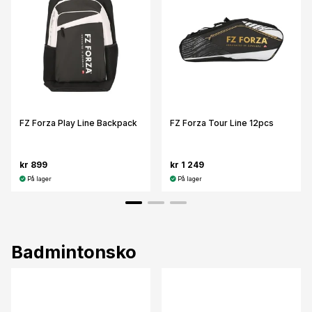
FZ Forza Play Line Backpack
FZ Forza Tour Line 12pcs
kr 899
kr 1 249
På lager
På lager
Badmintonsko