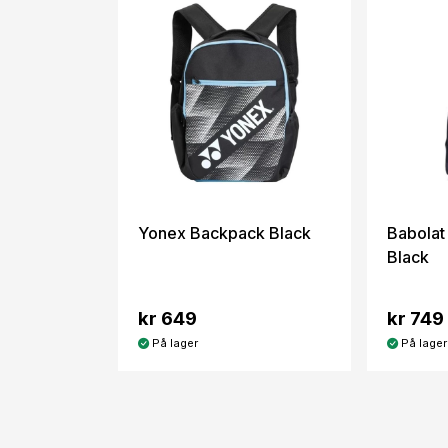
Yonex Backpack Black
Babolat
Black
kr 649
kr 749
På lager
På lager