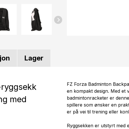
jon
Lager
FZ Forza Badminton Backpack
-ryggsekk
en kompakt design. Med et vol
ing med
badmintonracketer er denne 
spillere som ønsker en prakti
er på vei til trening eller ko
Ryggsekken er utstyrt med