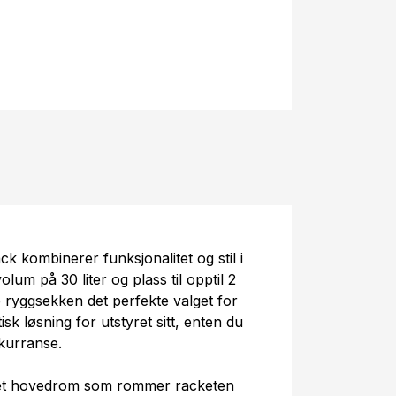
 kombinerer funksjonalitet og stil i
um på 30 liter og plass til opptil 2
ryggsekken det perfekte valget for
sk løsning for utstyret sitt, enten du
nkurranse.
 et hovedrom som rommer racketen