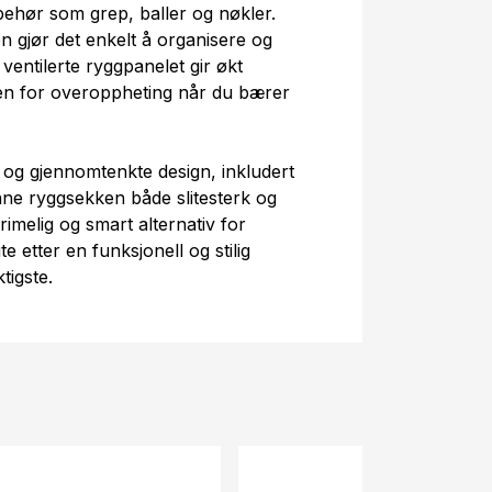
behør som grep, baller og nøkler.
n gjør det enkelt å organisere og
ventilerte ryggpanelet gir økt
en for overoppheting når du bærer
e og gjennomtenkte design, inkludert
nne ryggsekken både slitesterk og
rimelig og smart alternativ for
 etter en funksjonell og stilig
tigste.