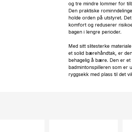
og tre mindre lommer for til
Den praktiske rominndelinge
holde orden på utstyret. Det 
komfort og reduserer risiko
bagen i lengre perioder.
Med sitt slitesterke material
et solid bærehåndtak, er de
behagelig å bære. Den er et 
badmintonspilleren som er ute
ryggsekk med plass til det vik