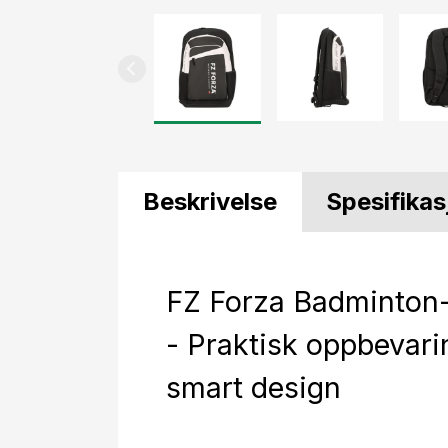
Beskrivelse
Spesifikas
FZ Forza Badminton
- Praktisk oppbevar
smart design