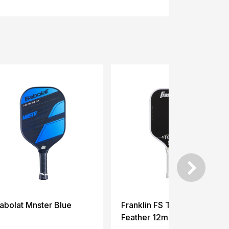
abolat Mnster Blue
Franklin FS Tour Dynasty
Feather 12mm