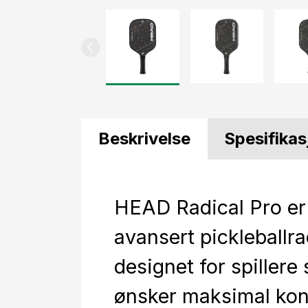
Beskrivelse
Spesifikas
HEAD Radical Pro er
avansert pickleballr
designet for spillere
ønsker maksimal kont