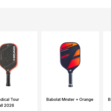
dical Tour
Babolat Mnster + Orange
B
all 2026