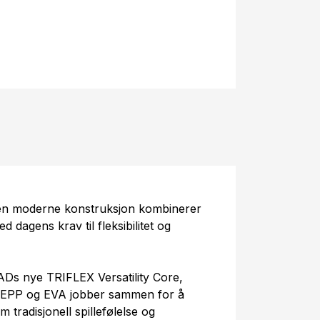
 en moderne konstruksjon kombinerer
d dagens krav til fleksibilitet og
Ds nye TRIFLEX Versatility Core,
, EPP og EVA jobber sammen for å
 tradisjonell spillefølelse og