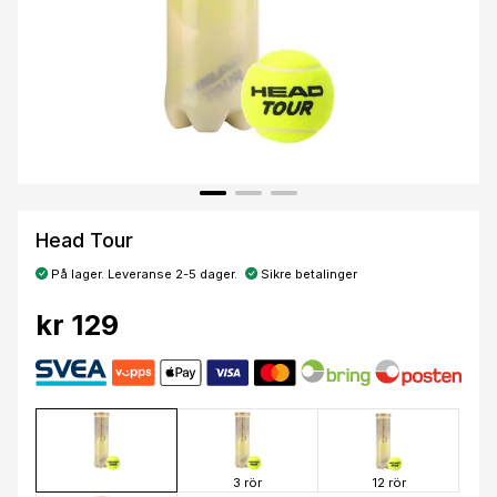
Head Tour
På lager. Leveranse 2-5 dager.
Sikre betalinger
kr 129
3 rör
12 rör