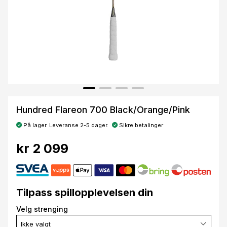
Hundred Flareon 700 Black/Orange/Pink
På lager. Leveranse 2-5 dager.
Sikre betalinger
kr 2 099
Tilpass spillopplevelsen din
Velg strenging
Ikke valgt