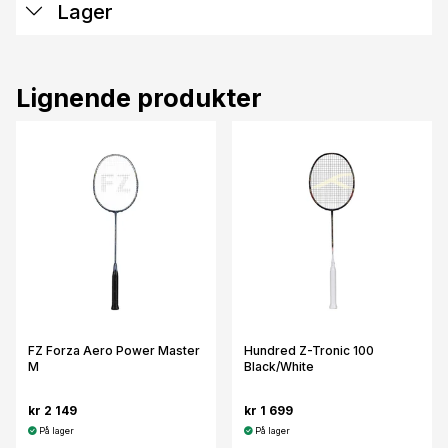
Lager
Lignende produkter
FZ Forza Aero Power Master
Hundred Z-Tronic 100
M
Black/White
kr 2 149
kr 1 699
På lager
På lager