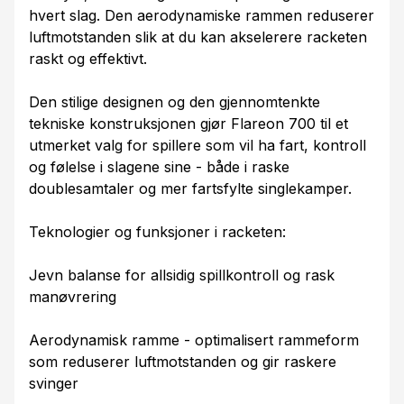
hvert slag. Den aerodynamiske rammen reduserer
luftmotstanden slik at du kan akselerere racketen
raskt og effektivt.
Den stilige designen og den gjennomtenkte
tekniske konstruksjonen gjør Flareon 700 til et
utmerket valg for spillere som vil ha fart, kontroll
og følelse i slagene sine - både i raske
doublesamtaler og mer fartsfylte singlekamper.
Teknologier og funksjoner i racketen:
Jevn balanse for allsidig spillkontroll og rask
manøvrering
Aerodynamisk ramme - optimalisert rammeform
som reduserer luftmotstanden og gir raskere
svinger