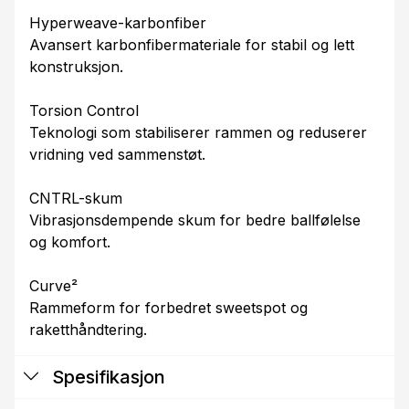
Hyperweave-karbonfiber
Avansert karbonfibermateriale for stabil og lett
konstruksjon.
Torsion Control
Teknologi som stabiliserer rammen og reduserer
vridning ved sammenstøt.
CNTRL-skum
Vibrasjonsdempende skum for bedre ballfølelse
og komfort.
Curve²
Rammeform for forbedret sweetspot og
raketthåndtering.
Spesifikasjon