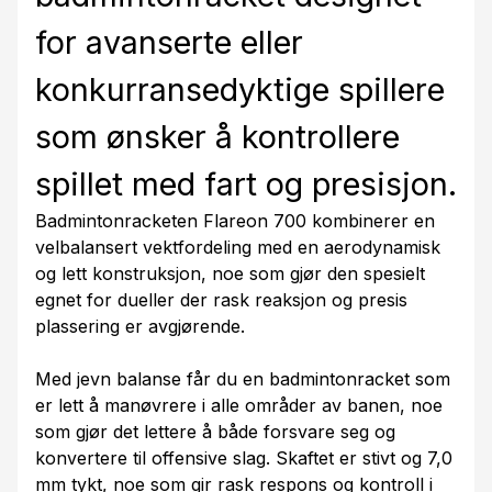
for avanserte eller
konkurransedyktige spillere
som ønsker å kontrollere
spillet med fart og presisjon.
Badmintonracketen Flareon 700 kombinerer en
velbalansert vektfordeling med en aerodynamisk
og lett konstruksjon, noe som gjør den spesielt
egnet for dueller der rask reaksjon og presis
plassering er avgjørende.
Med jevn balanse får du en badmintonracket som
er lett å manøvrere i alle områder av banen, noe
som gjør det lettere å både forsvare seg og
konvertere til offensive slag. Skaftet er stivt og 7,0
mm tykt, noe som gir rask respons og kontroll i