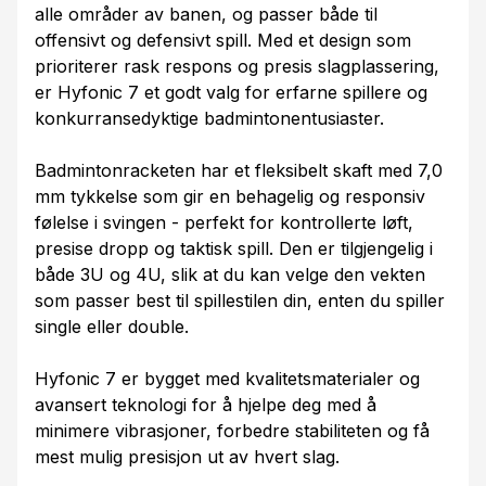
alle områder av banen, og passer både til
offensivt og defensivt spill. Med et design som
prioriterer rask respons og presis slagplassering,
er Hyfonic 7 et godt valg for erfarne spillere og
konkurransedyktige badmintonentusiaster.
Badmintonracketen har et fleksibelt skaft med 7,0
mm tykkelse som gir en behagelig og responsiv
følelse i svingen - perfekt for kontrollerte løft,
presise dropp og taktisk spill. Den er tilgjengelig i
både 3U og 4U, slik at du kan velge den vekten
som passer best til spillestilen din, enten du spiller
single eller double.
Hyfonic 7 er bygget med kvalitetsmaterialer og
avansert teknologi for å hjelpe deg med å
minimere vibrasjoner, forbedre stabiliteten og få
mest mulig presisjon ut av hvert slag.