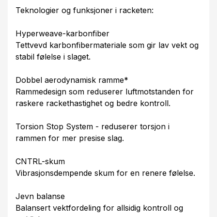
Teknologier og funksjoner i racketen:
Hyperweave-karbonfiber
Tettvevd karbonfibermateriale som gir lav vekt og
stabil følelse i slaget.
Dobbel aerodynamisk ramme*
Rammedesign som reduserer luftmotstanden for
raskere rackethastighet og bedre kontroll.
Torsion Stop System - reduserer torsjon i
rammen for mer presise slag.
CNTRL-skum
Vibrasjonsdempende skum for en renere følelse.
Jevn balanse
Balansert vektfordeling for allsidig kontroll og