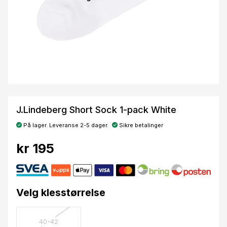
J.Lindeberg Short Sock 1-pack White
På lager. Leveranse 2-5 dager.
Sikre betalinger
kr 195
Velg klesstørrelse
40-42