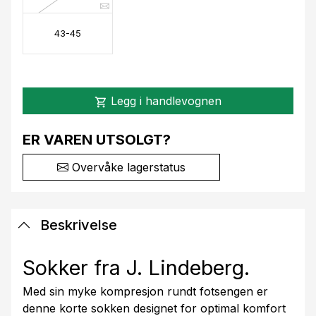
43-45
Legg i handlevognen
shopping_cart
ER VAREN UTSOLGT?
Overvåke lagerstatus
Beskrivelse
Sokker fra J. Lindeberg.
Med sin myke kompresjon rundt fotsengen er
denne korte sokken designet for optimal komfort