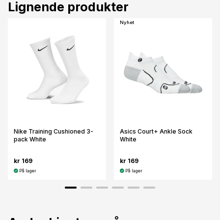
Lignende produkter
Nyhet
Nike Training Cushioned 3-
Asics Court+ Ankle Sock
pack White
White
kr 169
kr 169
På lager
På lager