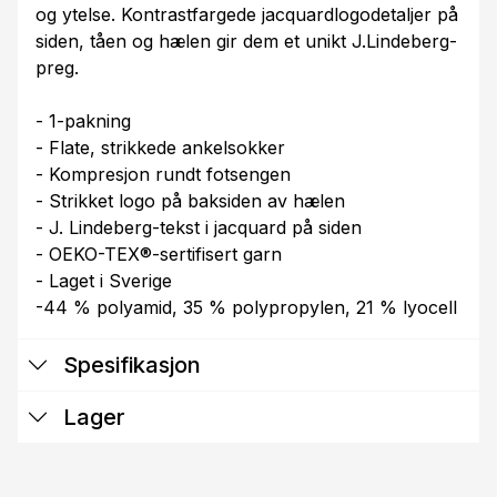
og ytelse. Kontrastfargede jacquardlogodetaljer på
siden, tåen og hælen gir dem et unikt J.Lindeberg-
preg.
- 1-pakning
- Flate, strikkede ankelsokker
- Kompresjon rundt fotsengen
- Strikket logo på baksiden av hælen
- J. Lindeberg-tekst i jacquard på siden
- OEKO-TEX®-sertifisert garn
- Laget i Sverige
-44 % polyamid, 35 % polypropylen, 21 % lyocell
Spesifikasjon
Lager