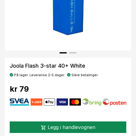
Joola Flash 3-star 40+ White
På lager. Leveranse 2-5 dager.
Sikre betalinger
kr 79
Legg i handlevognen
shopping_cart