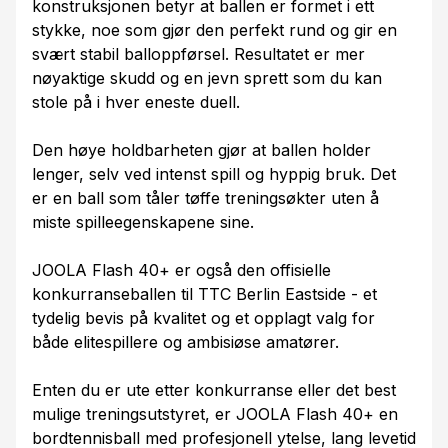
konstruksjonen betyr at ballen er formet i ett
stykke, noe som gjør den perfekt rund og gir en
svært stabil balloppførsel. Resultatet er mer
nøyaktige skudd og en jevn sprett som du kan
stole på i hver eneste duell.
Den høye holdbarheten gjør at ballen holder
lenger, selv ved intenst spill og hyppig bruk. Det
er en ball som tåler tøffe treningsøkter uten å
miste spilleegenskapene sine.
JOOLA Flash 40+ er også den offisielle
konkurranseballen til TTC Berlin Eastside - et
tydelig bevis på kvalitet og et opplagt valg for
både elitespillere og ambisiøse amatører.
Enten du er ute etter konkurranse eller det best
mulige treningsutstyret, er JOOLA Flash 40+ en
bordtennisball med profesjonell ytelse, lang levetid