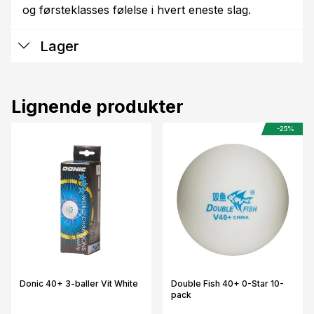
og førsteklasses følelse i hvert eneste slag.
Lager
Lignende produkter
-25%
Donic 40+ 3-baller Vit White
Double Fish 40+ 0-Star 10-
pack