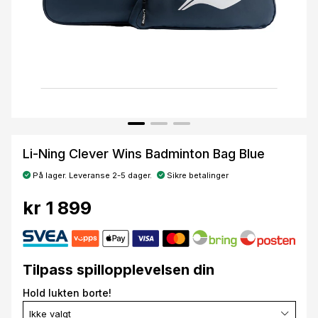
Li-Ning Clever Wins Badminton Bag Blue
På lager. Leveranse 2-5 dager.
Sikre betalinger
kr 1 899
Tilpass spillopplevelsen din
Hold lukten borte!
Ikke valgt