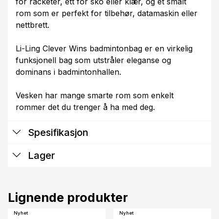
for racketer, ett for sko eller klær, og et smalt
rom som er perfekt for tilbehør, datamaskin eller
nettbrett.
Li-Ling Clever Wins badmintonbag er en virkelig
funksjonell bag som utstråler eleganse og
dominans i badmintonhallen.
Vesken har mange smarte rom som enkelt
rommer det du trenger å ha med deg.
Spesifikasjon
Lager
Lignende produkter
Nyhet
Nyhet