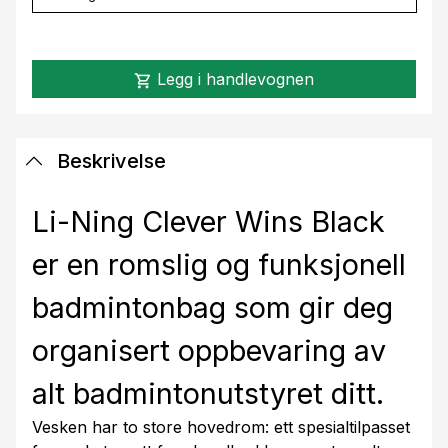
Legg i handlevognen
shopping_cart
Beskrivelse
Li-Ning Clever Wins Black
er en romslig og funksjonell
badmintonbag som gir deg
organisert oppbevaring av
alt badmintonutstyret ditt.
Vesken har to store hovedrom: ett spesialtilpasset