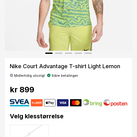
Nike Court Advantage T-shirt Light Lemon
Midlertidig utsolgt
Sikre betalinger
kr 899
Velg klesstørrelse
S