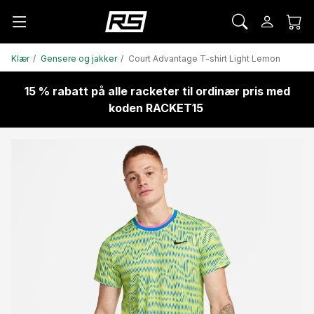
Klær
Gensere og jakker
Court Advantage T-shirt Light Lemon
15 % rabatt på alle racketer til ordinær pris med
koden RACKET15