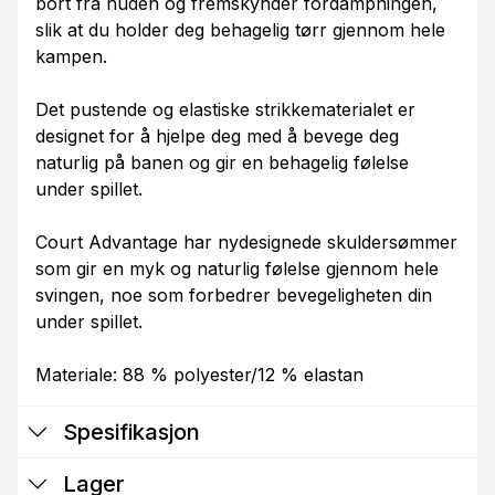
bort fra huden og fremskynder fordampningen,
slik at du holder deg behagelig tørr gjennom hele
kampen.
Det pustende og elastiske strikkematerialet er
designet for å hjelpe deg med å bevege deg
naturlig på banen og gir en behagelig følelse
under spillet.
Court Advantage har nydesignede skuldersømmer
som gir en myk og naturlig følelse gjennom hele
svingen, noe som forbedrer bevegeligheten din
under spillet.
Materiale: 88 % polyester/12 % elastan
Spesifikasjon
Lager