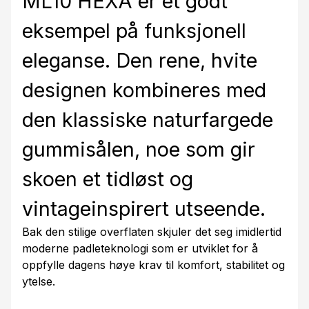
ML10 HEXA er et godt
eksempel på funksjonell
eleganse. Den rene, hvite
designen kombineres med
den klassiske naturfargede
gummisålen, noe som gir
skoen et tidløst og
vintageinspirert utseende.
Bak den stilige overflaten skjuler det seg imidlertid
moderne padleteknologi som er utviklet for å
oppfylle dagens høye krav til komfort, stabilitet og
ytelse.