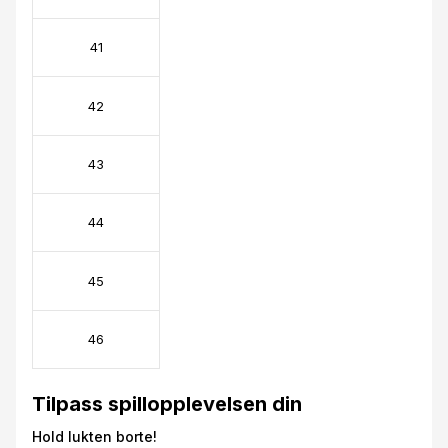
41
42
43
44
45
46
Tilpass spillopplevelsen din
Hold lukten borte!