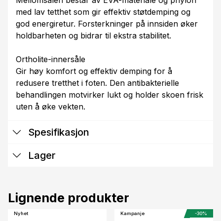
Mellomsålen består av EVA-materiale og phylon
med lav tetthet som gir effektiv støtdemping og
god energiretur. Forsterkninger på innsiden øker
holdbarheten og bidrar til ekstra stabilitet.
Ortholite-innersåle
Gir høy komfort og effektiv demping for å
redusere tretthet i foten. Den antibakterielle
behandlingen motvirker lukt og holder skoen frisk
uten å øke vekten.
Spesifikasjon
Lager
Lignende produkter
Nyhet
Kampanje
-30%