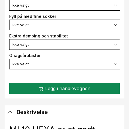
Ikke valgt
Fyll på med fine sokker
Ikke valgt
Ekstra demping och stabilitet
Ikke valgt
Gnagsårplaster
Ikke valgt
Legg i handlevognen
shopping_cart
Beskrivelse