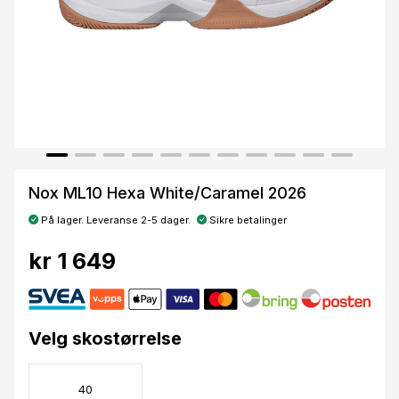
Nox ML10 Hexa White/Caramel 2026
På lager. Leveranse 2-5 dager.
Sikre betalinger
kr 1 649
Velg skostørrelse
40