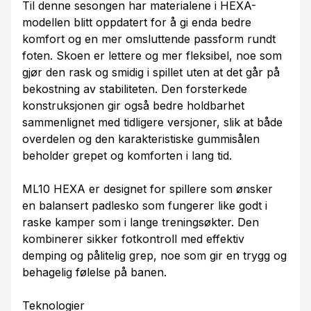
Til denne sesongen har materialene i HEXA-
modellen blitt oppdatert for å gi enda bedre
komfort og en mer omsluttende passform rundt
foten. Skoen er lettere og mer fleksibel, noe som
gjør den rask og smidig i spillet uten at det går på
bekostning av stabiliteten. Den forsterkede
konstruksjonen gir også bedre holdbarhet
sammenlignet med tidligere versjoner, slik at både
overdelen og den karakteristiske gummisålen
beholder grepet og komforten i lang tid.
ML10 HEXA er designet for spillere som ønsker
en balansert padlesko som fungerer like godt i
raske kamper som i lange treningsøkter. Den
kombinerer sikker fotkontroll med effektiv
demping og pålitelig grep, noe som gir en trygg og
behagelig følelse på banen.
Teknologier