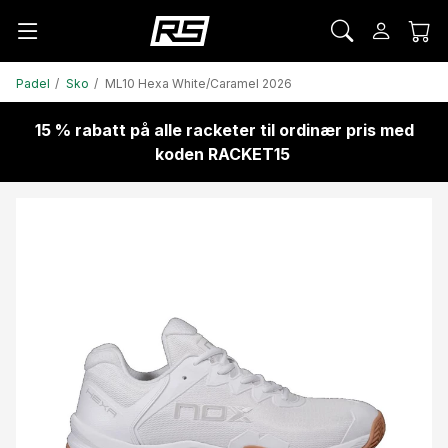
Padel
Sko
ML10 Hexa White/Caramel 2026
15 % rabatt på alle racketer til ordinær pris med
koden RACKET15