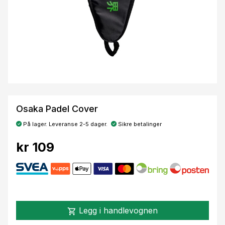
Osaka Padel Cover
På lager. Leveranse 2-5 dager.
Sikre betalinger
kr 109
Legg i handlevognen
shopping_cart