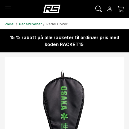
Padel
Padeltilbehør
Padel Cover
15 % rabatt på alle racketer til ordinær pris med
koden RACKET15