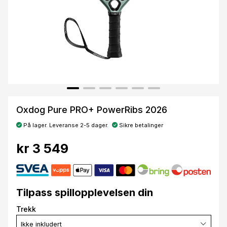
Oxdog Pure PRO+ PowerRibs 2026
På lager. Leveranse 2-5 dager.
Sikre betalinger
kr 3 549
Tilpass spillopplevelsen din
Trekk
Ikke inkludert