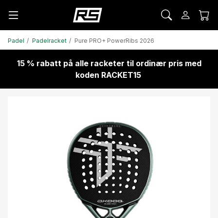
Padel
Padelracket
Pure PRO+ PowerRibs 2026
15 % rabatt på alle racketer til ordinær pris med
koden RACKET15