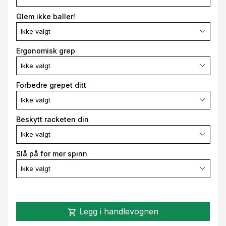
Glem ikke baller!
Ikke valgt
Ergonomisk grep
Ikke valgt
Forbedre grepet ditt
Ikke valgt
Beskytt racketen din
Ikke valgt
Slå på for mer spinn
Ikke valgt
Legg i handlevognen
shopping_cart