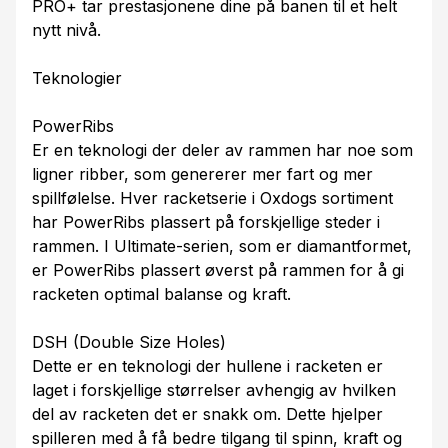
PRO+ tar prestasjonene dine på banen til et helt
nytt nivå.
Teknologier
PowerRibs
Er en teknologi der deler av rammen har noe som
ligner ribber, som genererer mer fart og mer
spillfølelse. Hver racketserie i Oxdogs sortiment
har PowerRibs plassert på forskjellige steder i
rammen. I Ultimate-serien, som er diamantformet,
er PowerRibs plassert øverst på rammen for å gi
racketen optimal balanse og kraft.
DSH (Double Size Holes)
Dette er en teknologi der hullene i racketen er
laget i forskjellige størrelser avhengig av hvilken
del av racketen det er snakk om. Dette hjelper
spilleren med å få bedre tilgang til spinn, kraft og