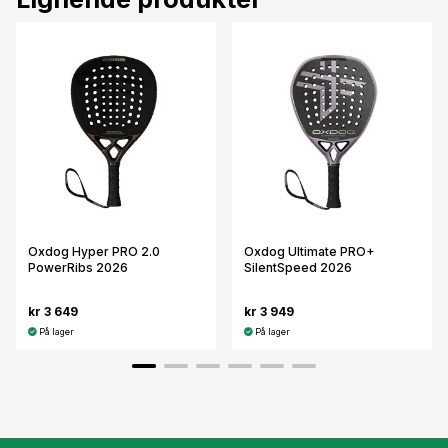
Oxdog Hyper PRO 2.0
Oxdog Ultimate PRO+
PowerRibs 2026
SilentSpeed 2026
kr 3 649
kr 3 949
På lager
På lager