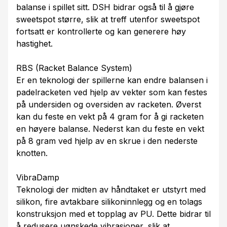
balanse i spillet sitt. DSH bidrar også til å gjøre
sweetspot større, slik at treff utenfor sweetspot
fortsatt er kontrollerte og kan generere høy
hastighet.
RBS (Racket Balance System)
Er en teknologi der spillerne kan endre balansen i
padelracketen ved hjelp av vekter som kan festes
på undersiden og oversiden av racketen. Øverst
kan du feste en vekt på 4 gram for å gi racketen
en høyere balanse. Nederst kan du feste en vekt
på 8 gram ved hjelp av en skrue i den nederste
knotten.
VibraDamp
Teknologi der midten av håndtaket er utstyrt med
silikon, fire avtakbare silikoninnlegg og en tolags
konstruksjon med et topplag av PU. Dette bidrar til
å redusere uønskede vibrasjoner, slik at