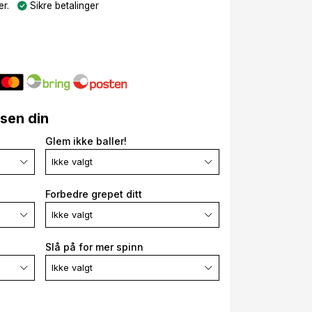
r.
Sikre betalinger
lsen din
Glem ikke baller!
Ikke valgt
Forbedre grepet ditt
Ikke valgt
Slå på for mer spinn
Ikke valgt