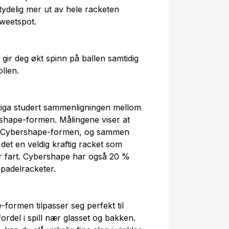
ydelig mer ut av hele racketen
weetspot.
gir deg økt spinn på ballen samtidig
llen.
iga studert sammenligningen mellom
hape-formen. Målingene viser at
d Cybershape-formen, og sammen
et en veldig kraftig racket som
r fart. Cybershape har også 20 %
padelracketer.
-formen tilpasser seg perfekt til
ordel i spill nær glasset og bakken.