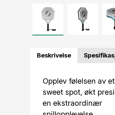
Beskrivelse
Spesifikas
Opplev følelsen av et
sweet spot, økt pres
en ekstraordinær
spillopplevelse