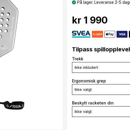
På lager. Leveranse 2-5 dage
kr 1 990
Tilpass spilloppleve
Trekk
Ikke inkludert
Ergonomisk grep
Ikke valgt
Beskytt racketen din
Ikke valgt