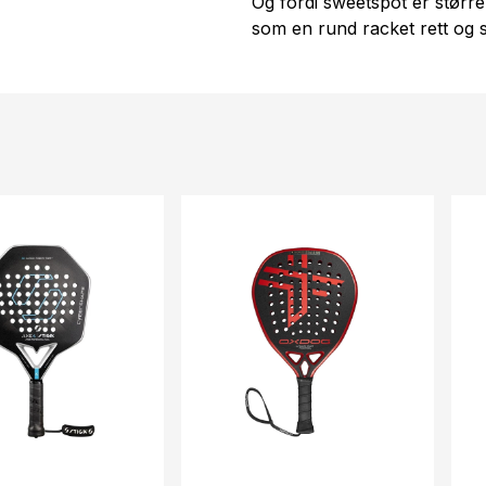
Og fordi sweetspot er større, 
som en rund racket rett og s