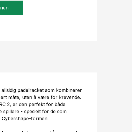
gnen
allsidig padelracket som kombinerer
sert måte, uten å være for krevende.
RC 2, er den perfekt for både
spillere - spesielt for de som
e Cybershape-formen.