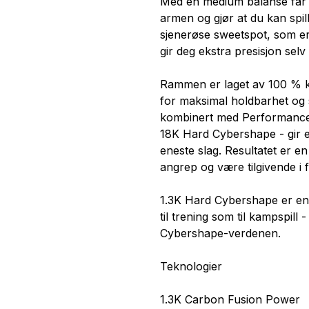
Med en medium balanse får
armen og gjør at du kan spill
sjenerøse sweetspot, som er 
gir deg ekstra presisjon selv
Rammen er laget av 100 % 
for maksimal holdbarhet og s
kombinert med Performanc
18K Hard Cybershape - gir en
eneste slag. Resultatet er e
angrep og være tilgivende i 
1.3K Hard Cybershape er en 
til trening som til kampspill 
Cybershape-verdenen.
Teknologier
1.3K Carbon Fusion Power