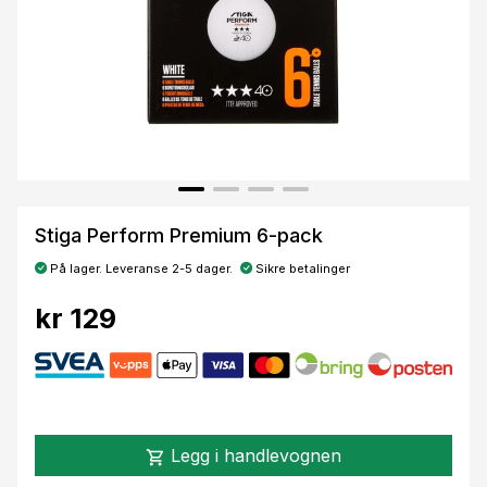
Stiga Perform Premium 6-pack
På lager. Leveranse 2-5 dager.
Sikre betalinger
kr 129
Legg i handlevognen
shopping_cart