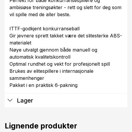
Perfekt for både konkurransespillere og
ambisiøse treningsøkter - rett og slett for deg som
vil spille med de aller beste.
ITTF-godkjent konkurranseball
Gir jevnere sprett takket være det slitesterke ABS-
materialet
Nøye utvalgt gjennom både manuell og
automatisk kvalitetskontroll
Optimal rundhet og vekt for profesjonelt spill
Brukes av elitespillere i internasjonale
sammenhenger
Pakket i en praktisk 6-pakning
Lager
Lignende produkter