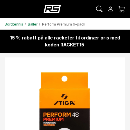
Bordtennis
Baller
Perform Premium 6-pack
15 % rabatt på alle racketer til ordinær pris med
koden RACKET15