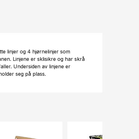
te linjer og 4 hjørnelinjer som
anen. Linjene er sklisikre og har skrå
aller. Undersiden av linjene er
 holder seg på plass.