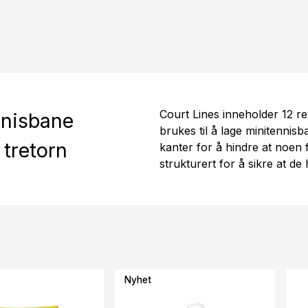
Court Lines inneholder 12 ret
nnisbane
brukes til å lage minitennisb
 tretorn
kanter for å hindre at noen f
strukturert for å sikre at de
Nyhet