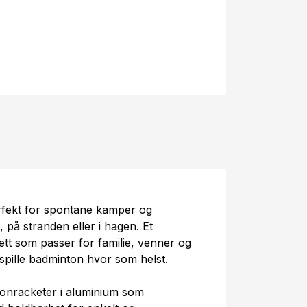
rfekt for spontane kamper og
på stranden eller i hagen. Et
ett som passer for familie, venner og
pille badminton hvor som helst.
tonracketer i aluminium som