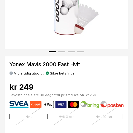
Yonex Mavis 2000 Fast Hvit
Midlertidig utsolgt
Sikre betalinger
kr 249
Laveste pris siste 30 dager før prisreduksjon: kr 259
Hvit
Hvit 3 rør
Hvit 10 rør