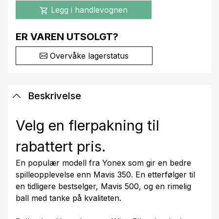
Legg i handlevognen
shopping_cart
ER VAREN UTSOLGT?
Overvåke lagerstatus
Beskrivelse
Velg en flerpakning til
rabattert pris.
En populær modell fra Yonex som gir en bedre
spilleopplevelse enn Mavis 350. En etterfølger til
en tidligere bestselger, Mavis 500, og en rimelig
ball med tanke på kvaliteten.