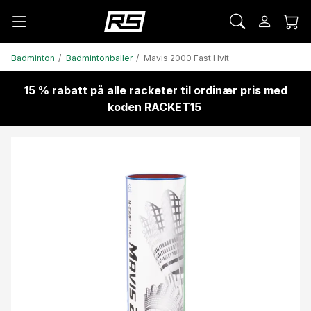
Badminton
Badmintonballer
Mavis 2000 Fast Hvit
15 % rabatt på alle racketer til ordinær pris med
koden RACKET15