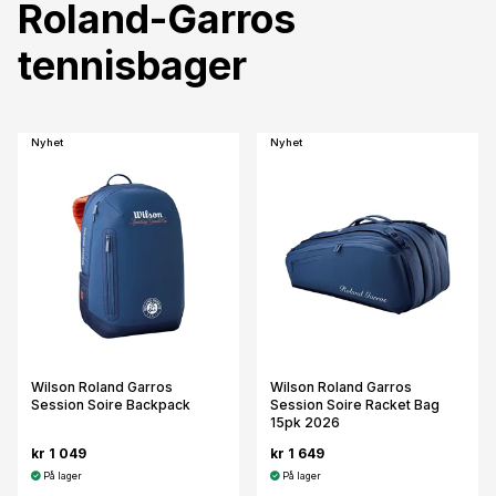
Roland-Garros
tennisbager
Nyhet
Nyhet
Wilson Roland Garros
Wilson Roland Garros
Session Soire Backpack
Session Soire Racket Bag
15pk 2026
kr 1 049
kr 1 649
På lager
På lager