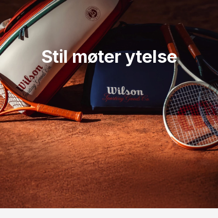
Stil møter ytelse