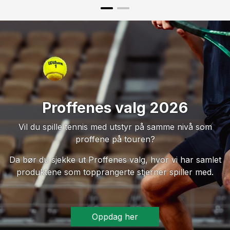
Proffenes valg 2026
Vil du spille tennis med utstyr på samme nivå som
proffene på touren?
Da bør du sjekke ut Proffenes valg, hvor vi har samlet
produktene som topprangerte stjerner spiller med.
Oppdag her