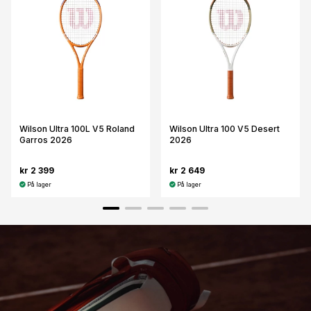
Wilson Ultra 100L V5 Roland
Wilson Ultra 100 V5 Desert
Garros 2026
2026
kr 2 399
kr 2 649
På lager
På lager