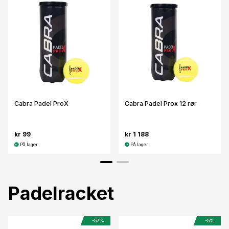
Cabra Padel ProX
Cabra Padel Prox 12 rør
kr 99
kr 1 188
På lager
På lager
Padelracket
-57%
-5%