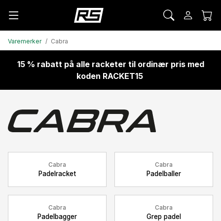
Varemerker
Cabra
15 % rabatt på alle racketer til ordinær pris med
koden RACKET15
Cabra
Cabra
Padelracket
Padelballer
Cabra
Cabra
Padelbagger
Grep padel