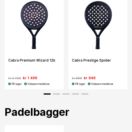
Cabra Premium Wizard 12k
Cabra Prestige Spider
kr 1 499
kr 949
kr 3 499
kr 999
På lager
Videoanmeldelse
På lager
Videoanmeldelse
Padelbagger