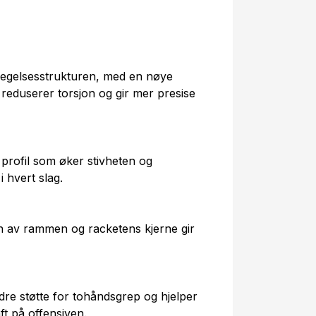
egelsesstrukturen, med en nøye
 reduserer torsjon og gir mer presise
profil som øker stivheten og
 hvert slag.
n av rammen og racketens kjerne gir
dre støtte for tohåndsgrep og hjelper
t på offensiven.