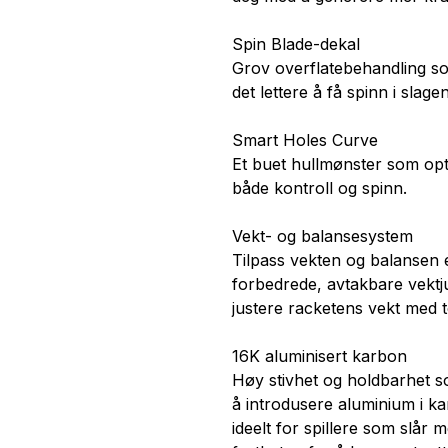
Spin Blade-dekal
Grov overflatebehandling so
det lettere å få spinn i slage
Smart Holes Curve
Et buet hullmønster som opt
både kontroll og spinn.
Vekt- og balansesystem
Tilpass vekten og balansen 
forbedrede, avtakbare vektj
justere racketens vekt med to
16K aluminisert karbon
Høy stivhet og holdbarhet s
å introdusere aluminium i ka
ideelt for spillere som slår