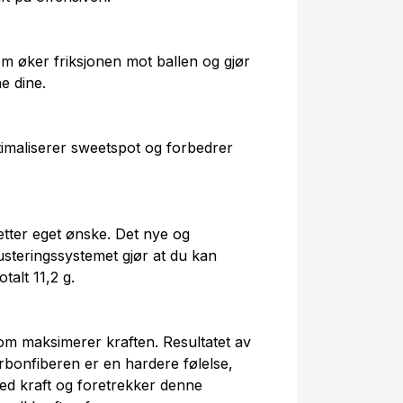
m øker friksjonen mot ballen og gjør
ne dine.
imaliserer sweetspot og forbedrer
etter eget ønske. Det nye og
usteringssystemet gjør at du kan
talt 11,2 g.
om maksimerer kraften. Resultatet av
rbonfiberen er en hardere følelse,
 med kraft og foretrekker denne