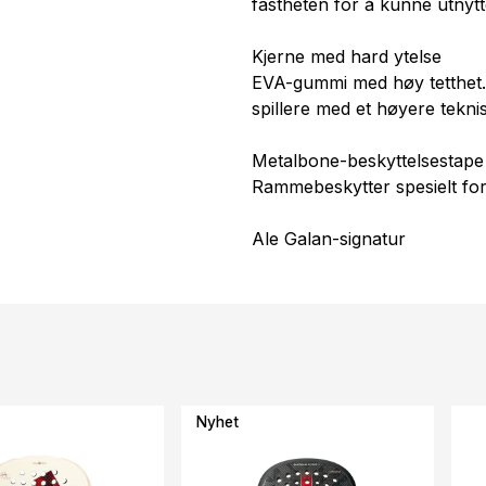
fastheten for å kunne utnytt
Kjerne med hard ytelse
EVA-gummi med høy tetthet. 
spillere med et høyere teknis
Metalbone-beskyttelsestape
Rammebeskytter spesielt for
Ale Galan-signatur
Nyhet