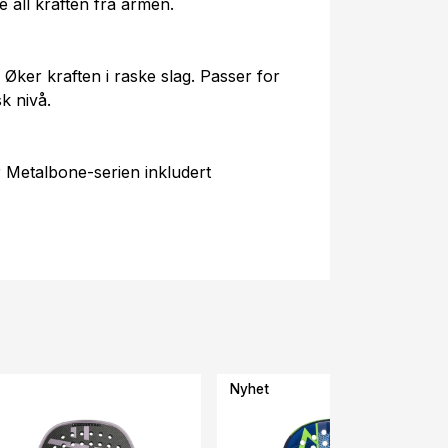
e all kraften fra armen.
Øker kraften i raske slag. Passer for
k nivå.
 Metalbone-serien inkludert
Nyhet