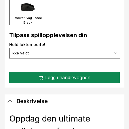
Racket Bag Tonal
Black
Tilpass spillopplevelsen din
Hold lukten borte!
Ikke valgt
Legg i handlevognen
shopping_cart
Beskrivelse
Oppdag den ultimate