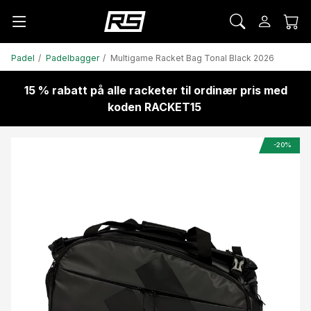
Padel
Padelbagger
Multigame Racket Bag Tonal Black 2026
15 % rabatt på alle racketer til ordinær pris med
koden RACKET15
-20%