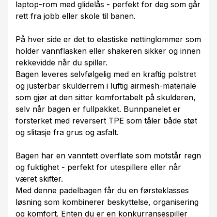
laptop-rom med glidelås - perfekt for deg som går
rett fra jobb eller skole til banen.
På hver side er det to elastiske nettinglommer som
holder vannflasken eller shakeren sikker og innen
rekkevidde når du spiller.
Bagen leveres selvfølgelig med en kraftig polstret
og justerbar skulderrem i luftig airmesh-materiale
som gjør at den sitter komfortabelt på skulderen,
selv når bagen er fullpakket. Bunnpanelet er
forsterket med reversert TPE som tåler både støt
og slitasje fra grus og asfalt.
Bagen har en vanntett overflate som motstår regn
og fuktighet - perfekt for utespillere eller når
været skifter.
Med denne padelbagen får du en førsteklasses
løsning som kombinerer beskyttelse, organisering
og komfort. Enten du er en konkurransespiller