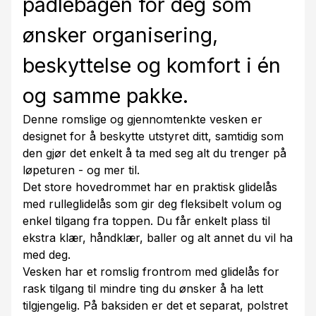
padlebagen for deg som
ønsker organisering,
beskyttelse og komfort i én
og samme pakke.
Denne romslige og gjennomtenkte vesken er
designet for å beskytte utstyret ditt, samtidig som
den gjør det enkelt å ta med seg alt du trenger på
løpeturen - og mer til.
Det store hovedrommet har en praktisk glidelås
med rulleglidelås som gir deg fleksibelt volum og
enkel tilgang fra toppen. Du får enkelt plass til
ekstra klær, håndklær, baller og alt annet du vil ha
med deg.
Vesken har et romslig frontrom med glidelås for
rask tilgang til mindre ting du ønsker å ha lett
tilgjengelig. På baksiden er det et separat, polstret