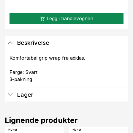
Legg i handlevognen
shopping_cart
Beskrivelse
Komfortabel grip wrap fra adidas.
Farge: Svart
3-pakning
Lager
Lignende produkter
Nyhet
Nyhet