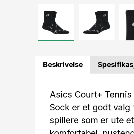
Beskrivelse
Spesifikas
Asics Court+ Tennis
Sock er et godt valg 
spillere som er ute e
komfortabel, pusten