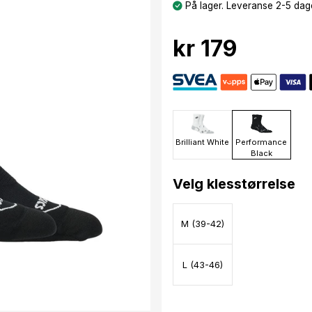
På lager. Leveranse 2-5 dage
kr 179
Brilliant White
Performance
Black
Velg klesstørrelse
M (39-42)
L (43-46)