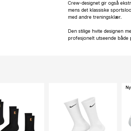
Crew-designet gir også ekstr
mens det klassiske sportslo
med andre treningsklær.
Den stilige hvite designen m
profesjonelt utseende både 
Ny