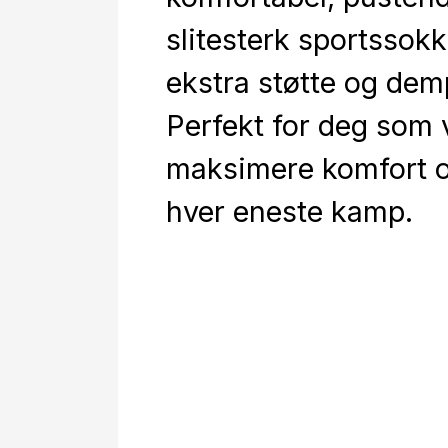
slitesterk sportssok
ekstra støtte og dem
Perfekt for deg som v
maksimere komfort og
hver eneste kamp.