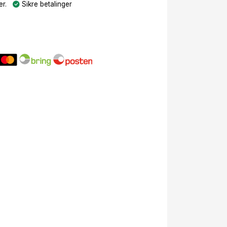
r.
Sikre betalinger