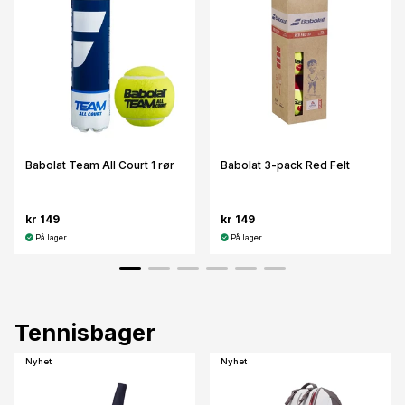
Babolat Team All Court 1 rør
Babolat 3-pack Red Felt
kr 149
kr 149
På lager
På lager
Tennisbager
Nyhet
Nyhet