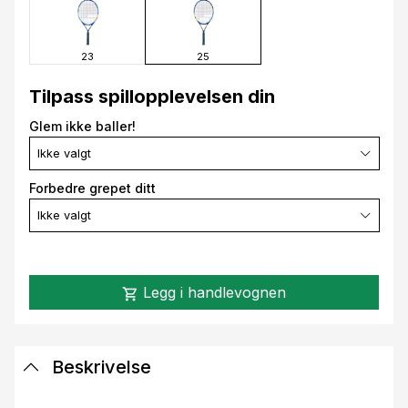
23
25
Tilpass spillopplevelsen din
Glem ikke baller!
Ikke valgt
Forbedre grepet ditt
Ikke valgt
Legg i handlevognen
shopping_cart
Beskrivelse