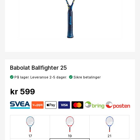
Babolat Ballfighter 25
På lager. Leveranse 2-5 dager.
Sikre betalinger
kr 599
17
19
21