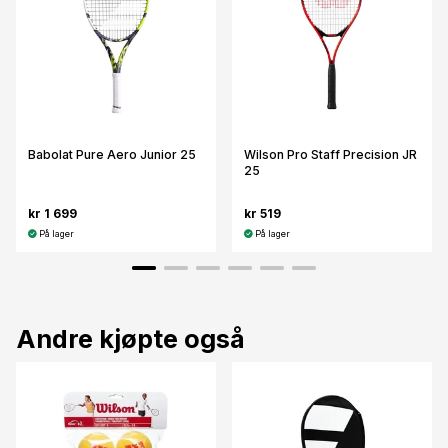
Babolat Pure Aero Junior 25
Wilson Pro Staff Precision JR
25
kr 1 699
kr 519
På lager
På lager
Andre kjøpte også