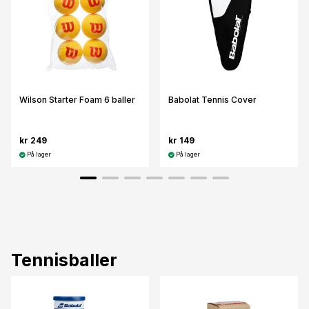
Wilson Starter Foam 6 baller
Babolat Tennis Cover
kr 249
kr 149
På lager
På lager
Tennisballer