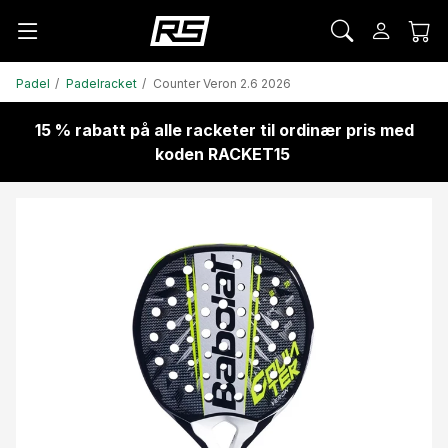
Padel
Padelracket
Counter Veron 2.6 2026
15 % rabatt på alle racketer til ordinær pris med
koden RACKET15