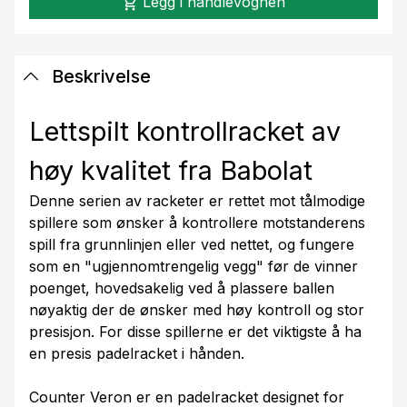
Legg i handlevognen
shopping_cart
Beskrivelse
Lettspilt kontrollracket av
høy kvalitet fra Babolat
Denne serien av racketer er rettet mot tålmodige
spillere som ønsker å kontrollere motstanderens
spill fra grunnlinjen eller ved nettet, og fungere
som en "ugjennomtrengelig vegg" før de vinner
poenget, hovedsakelig ved å plassere ballen
nøyaktig der de ønsker med høy kontroll og stor
presisjon. For disse spillerne er det viktigste å ha
en presis padelracket i hånden.
Counter Veron er en padelracket designet for