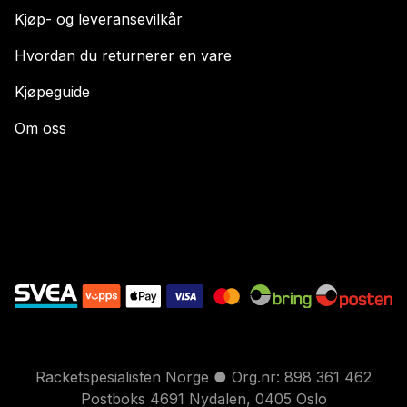
Kjøp- og leveransevilkår
Hvordan du returnerer en vare
Kjøpeguide
Om oss
Racketspesialisten Norge ● Org.nr: 898 361 462
Postboks 4691 Nydalen, 0405 Oslo