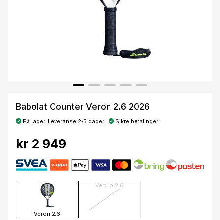
Babolat Counter Veron 2.6 2026
På lager. Leveranse 2-5 dager.
Sikre betalinger
kr 2 949
Vertuo 2.6
Veron 2.6