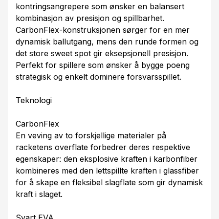
kontringsangrepere som ønsker en balansert
kombinasjon av presisjon og spillbarhet.
CarbonFlex-konstruksjonen sørger for en mer
dynamisk ballutgang, mens den runde formen og
det store sweet spot gir eksepsjonell presisjon.
Perfekt for spillere som ønsker å bygge poeng
strategisk og enkelt dominere forsvarsspillet.
Teknologi
CarbonFlex
En veving av to forskjellige materialer på
racketens overflate forbedrer deres respektive
egenskaper: den eksplosive kraften i karbonfiber
kombineres med den lettspillte kraften i glassfiber
for å skape en fleksibel slagflate som gir dynamisk
kraft i slaget.
Svart EVA