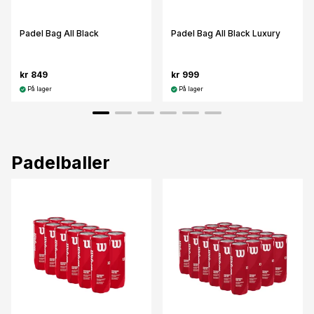
Padel Bag All Black
Padel Bag All Black Luxury
kr 849
kr 999
På lager
På lager
Padelballer