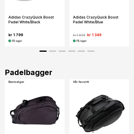
Adidas CrazyQuick Boost
Adidas CrazyQuick Boost
Padel White/Black
Padel White/Blue
kr 1 799
kr 1 349
kr 1 949
På lager
På lager
Padelbagger
Bestselger
Vår favoritt