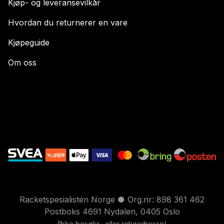
Kjøp- og leveransevilkår
Hvordan du returnerer en vare
Kjøpeguide
Om oss
Racketspesialisten Norge ● Org.nr: 898 361 462
Postboks 4691 Nydalen, 0405 Oslo
(Ikke besøks- eller returadresse)