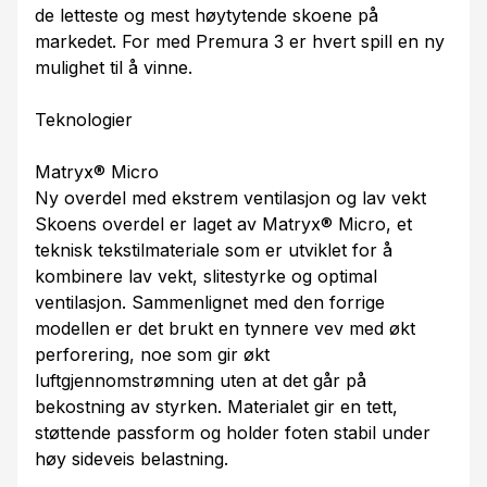
de letteste og mest høytytende skoene på
markedet. For med Premura 3 er hvert spill en ny
mulighet til å vinne.
Teknologier
Matryx® Micro
Ny overdel med ekstrem ventilasjon og lav vekt
Skoens overdel er laget av Matryx® Micro, et
teknisk tekstilmateriale som er utviklet for å
kombinere lav vekt, slitestyrke og optimal
ventilasjon. Sammenlignet med den forrige
modellen er det brukt en tynnere vev med økt
perforering, noe som gir økt
luftgjennomstrømning uten at det går på
bekostning av styrken. Materialet gir en tett,
støttende passform og holder foten stabil under
høy sideveis belastning.