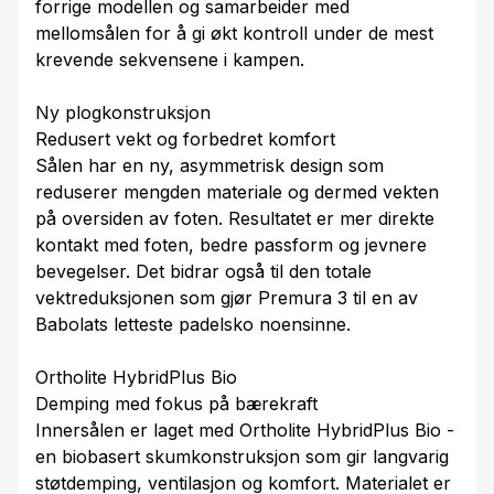
forrige modellen og samarbeider med
mellomsålen for å gi økt kontroll under de mest
krevende sekvensene i kampen.
Ny plogkonstruksjon
Redusert vekt og forbedret komfort
Sålen har en ny, asymmetrisk design som
reduserer mengden materiale og dermed vekten
på oversiden av foten. Resultatet er mer direkte
kontakt med foten, bedre passform og jevnere
bevegelser. Det bidrar også til den totale
vektreduksjonen som gjør Premura 3 til en av
Babolats letteste padelsko noensinne.
Ortholite HybridPlus Bio
Demping med fokus på bærekraft
Innersålen er laget med Ortholite HybridPlus Bio -
en biobasert skumkonstruksjon som gir langvarig
støtdemping, ventilasjon og komfort. Materialet er