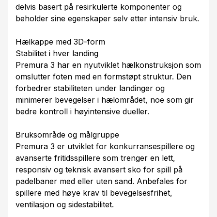
delvis basert på resirkulerte komponenter og
beholder sine egenskaper selv etter intensiv bruk.
Hælkappe med 3D-form
Stabilitet i hver landing
Premura 3 har en nyutviklet hælkonstruksjon som
omslutter foten med en formstøpt struktur. Den
forbedrer stabiliteten under landinger og
minimerer bevegelser i hælområdet, noe som gir
bedre kontroll i høyintensive dueller.
Bruksområde og målgruppe
Premura 3 er utviklet for konkurransespillere og
avanserte fritidsspillere som trenger en lett,
responsiv og teknisk avansert sko for spill på
padelbaner med eller uten sand. Anbefales for
spillere med høye krav til bevegelsesfrihet,
ventilasjon og sidestabilitet.