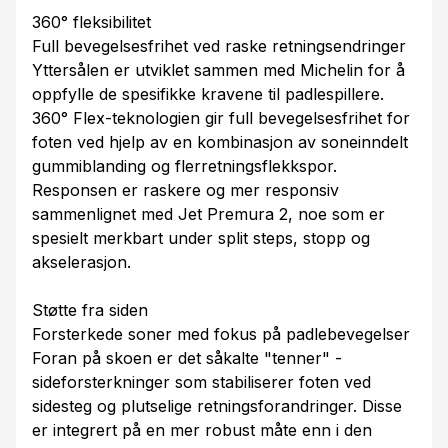
360° fleksibilitet
Full bevegelsesfrihet ved raske retningsendringer
Yttersålen er utviklet sammen med Michelin for å
oppfylle de spesifikke kravene til padlespillere.
360° Flex-teknologien gir full bevegelsesfrihet for
foten ved hjelp av en kombinasjon av soneinndelt
gummiblanding og flerretningsflekkspor.
Responsen er raskere og mer responsiv
sammenlignet med Jet Premura 2, noe som er
spesielt merkbart under split steps, stopp og
akselerasjon.
Støtte fra siden
Forsterkede soner med fokus på padlebevegelser
Foran på skoen er det såkalte "tenner" -
sideforsterkninger som stabiliserer foten ved
sidesteg og plutselige retningsforandringer. Disse
er integrert på en mer robust måte enn i den