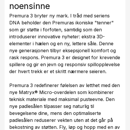
noensinne
Premura 3 bryter ny mark. I tråd med seriens
DNA beholder den Premuras ikoniske "tenner"
som gir støtte i forfoten, samtidig som den
introduserer innovative nyheter: ekstra 3D-
elementer i hælen og en ny, lettere såle. Denne
nye generasjonen tilbyr eksepsjonell komfort og
rask respons. Premura 3 er designet for krevende
spillere og gir en jevn og responsiv spillopplevelse
der hvert trekk er et skritt nærmere seieren.
Premura 3 redefinerer følelsen av letthet med den
nye Matryx® Micro-overdelen som kombinerer
teknisk materiale med maksimal pusteevne. Den
nye padlesålen tilpasser seg naturlig til
bevegelsene dine, mens den optimaliserte
padlesålen reduserer vekten uten at det går på
bekostning av støtten. Fly, løp og hopp med en av