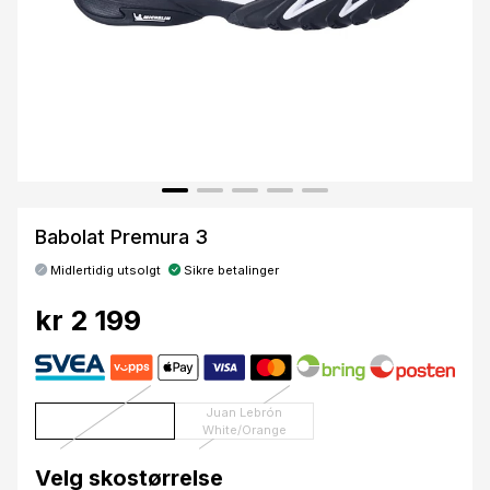
Babolat Premura 3
Midlertidig utsolgt
Sikre betalinger
kr 2 199
Juan Lebrón
White/Orange
Velg skostørrelse