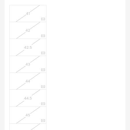
41
42
42.5
43
44
44.5
45