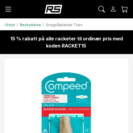
Utstyr
Beskyttelse
Gnagsårplaster Toes
15 % rabatt på alle racketer til ordinær pris med
koden RACKET15