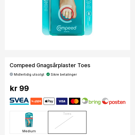
Compeed Gnagsårplaster Toes
Midlertidig utsolgt
Sikre betalinger
kr 99
Toes
Medium