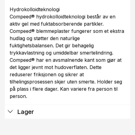
Hydrokolloidteknologi
Compeed® hydrokolloidteknologi består av en
aktiv gel med fuktabsorberende partikler.
Compeed® blemmeplaster fungerer som et ekstra
hudlag og støtter den naturlige
fuktighetsbalansen. Det gir behagelig
trykkavlastning og umiddelbar smertelindring.
Compeed® har en avsmalnende kant som gjør at
det ligger jevnt mot hudoverflaten. Dette
reduserer friksjonen og sikrer at
tilhelingsprosessen skjer uten smerte. Holder seg
på plass i flere dager. Kan variere fra person til
person.
Lager