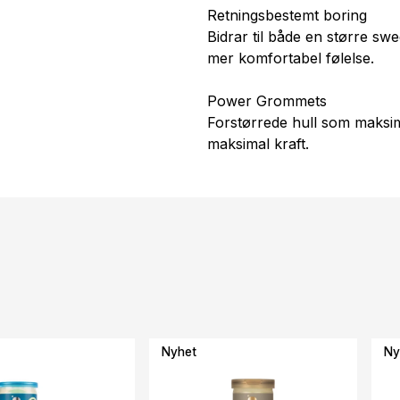
Retningsbestemt boring
Bidrar til både en større sw
mer komfortabel følelse.
Power Grommets
Forstørrede hull som maksim
maksimal kraft.
Nyhet
Ny