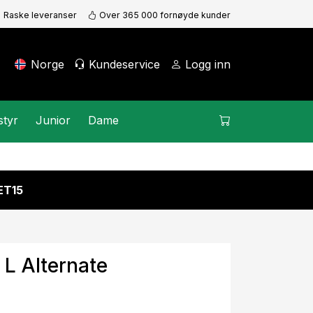
Raske leveranser
Over 365 000 fornøyde kunder
Norge
Kundeservice
Logg inn
styr
Junior
Dame
KET15
L Alternate