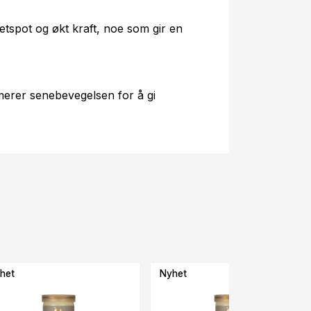
eetspot og økt kraft, noe som gir en
erer senebevegelsen for å gi
het
Nyhet