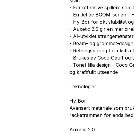
kraft
- For offensive spillere som 
- En del av BOOM-serien - H
- Hy-Bor for økt stabilitet og 
- Auxetic 2.0 gir en mer dire
- AI-utviklet strengemønster
- Beam- og grommet-design 
- Retningsboring for ekstra 
- Brukes av Coco Gauff og 
- Tonet lilla design - Coco G
og kraftfullt utseende
Teknologier:
Hy-Bor
Avansert materiale som bruke
racketrammen for enda bedre s
Auxetic 2.0