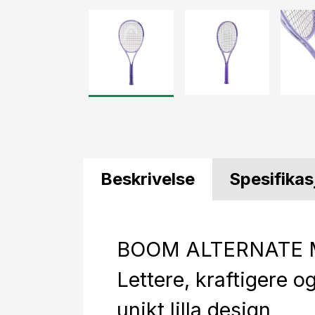
Beskrivelse
Spesifikas
BOOM ALTERNATE M
Lettere, kraftigere o
unikt lilla design