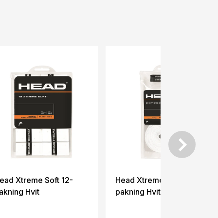
-7%
ead Xtreme Soft 12-
Head Xtreme Soft 30-
akning Hvit
pakning Hvit