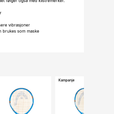
t følger også med klistremerker.
r
ere vibrasjoner
an brukes som maske
Kampanje
-37%