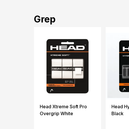
Grep
Head Xtreme Soft Pro
Head Hy
Overgrip White
Black