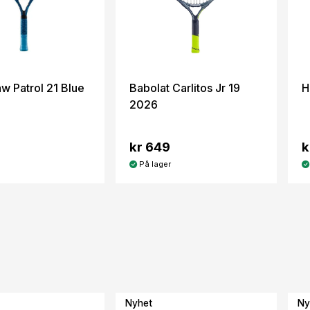
w Patrol 21 Blue
Babolat Carlitos Jr 19
H
2026
kr 649
k
På lager
Nyhet
Ny