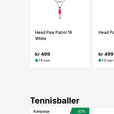
Head Paw Patrol 19
Head Pa
White
kr 499
kr 499
På lager
På lager
Tennisballer
Kampanje
-33%