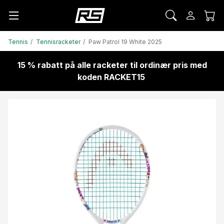
Tennis
Tennisracketer
Paw Patrol 19 White 2025
15 % rabatt på alle racketer til ordinær pris med
koden RACKET15