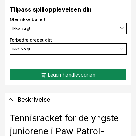
Tilpass spillopplevelsen din
Glem ikke baller!
Ikke valgt
Forbedre grepet ditt
Ikke valgt
Legg i handlevognen
shopping_cart
Beskrivelse
Tennisracket for de yngste
juniorene i Paw Patrol-