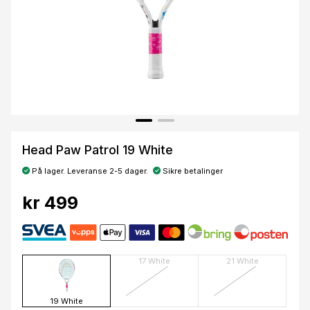
Head Paw Patrol 19 White
På lager. Leveranse 2-5 dager.
Sikre betalinger
kr 499
17 White
21 White
19 White