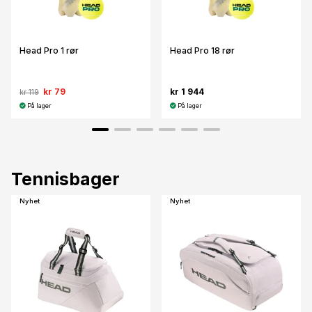
Head Pro 1 rør
Head Pro 18 rør
kr 79
kr 1 944
kr 119
På lager
På lager
Tennisbager
Nyhet
Nyhet