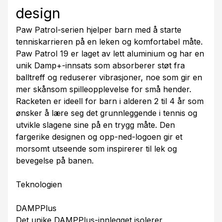
design
Paw Patrol-serien hjelper barn med å starte
tenniskarrieren på en leken og komfortabel måte.
Paw Patrol 19 er laget av lett aluminium og har en
unik Damp+-innsats som absorberer støt fra
balltreff og reduserer vibrasjoner, noe som gir en
mer skånsom spilleopplevelse for små hender.
Racketen er ideell for barn i alderen 2 til 4 år som
ønsker å lære seg det grunnleggende i tennis og
utvikle slagene sine på en trygg måte. Den
fargerike designen og opp-ned-logoen gir et
morsomt utseende som inspirerer til lek og
bevegelse på banen.
Teknologien
DAMPPlus
Det unike DAMPPlus-innlegget isolerer