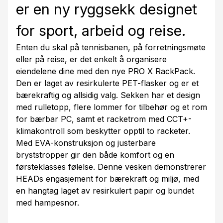
er en ny ryggsekk designet
for sport, arbeid og reise.
Enten du skal på tennisbanen, på forretningsmøte
eller på reise, er det enkelt å organisere
eiendelene dine med den nye PRO X RackPack.
Den er laget av resirkulerte PET-flasker og er et
bærekraftig og allsidig valg. Sekken har et design
med rulletopp, flere lommer for tilbehør og et rom
for bærbar PC, samt et racketrom med CCT+-
klimakontroll som beskytter opptil to racketer.
Med EVA-konstruksjon og justerbare
bryststropper gir den både komfort og en
førsteklasses følelse. Denne vesken demonstrerer
HEADs engasjement for bærekraft og miljø, med
en hangtag laget av resirkulert papir og bundet
med hampesnor.