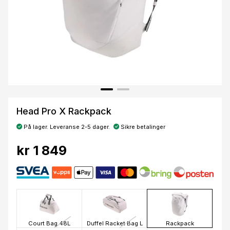
Head Pro X Rackpack
På lager. Leveranse 2-5 dager.
Sikre betalinger
kr 1 849
Court Bag 48L
Duffel Racket Bag L
Rackpack