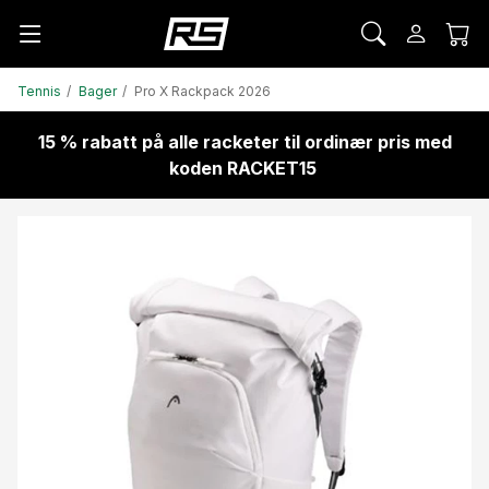
Tennis
Bager
Pro X Rackpack 2026
15 % rabatt på alle racketer til ordinær pris med
koden RACKET15