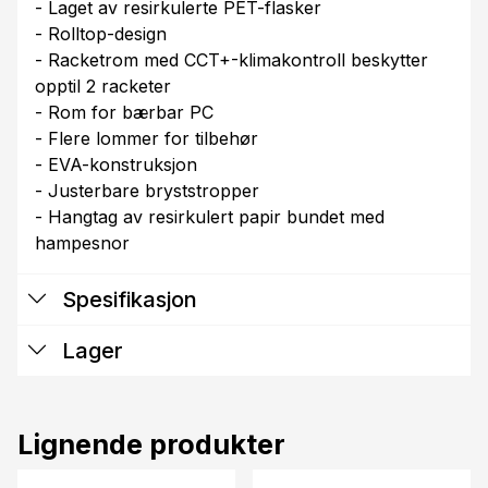
- Laget av resirkulerte PET-flasker
- Rolltop-design
- Racketrom med CCT+-klimakontroll beskytter
opptil 2 racketer
- Rom for bærbar PC
- Flere lommer for tilbehør
- EVA-konstruksjon
- Justerbare bryststropper
- Hangtag av resirkulert papir bundet med
hampesnor
Spesifikasjon
Lager
Lignende produkter