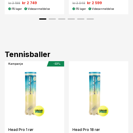
kr 2 749
kr 2 599
kr 3 199
kr 3 049
På lager
Videoanmeldelse
På lager
Videoanmeldelse
Tennisballer
Kampanje
-33%
Head Pro 1 rør
Head Pro 18 rør