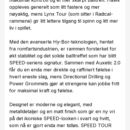
maksimal kontroll og et mer skarpt balltreff. Hawk
oppleves generelt som litt fastere og mer
nøyaktig, mens Lynx Tour (som sitter i Radical-
rammene) gir litt lettere tilgang til spinn og litt mer
liv i spillet.
Med den avanserte Hy-Bor-teknologien, hentet
fra romfartsindustrien, er rammen forsterket for
økt stabilitet og det solide balltreffet som har blitt
SPEED-seriens signatur. Sammen med Auxetic 2.0
får du en enda mer direkte og raffinert følelse i
hvert eneste slag, mens Directional Drilling og
Power Grommets gjør at strengene kan jobbe fritt
for maksimal kraft og følelse.
Designet er moderne og elegant, med
metalldetaljer og en matt finish som gir en ny vri
på det ikoniske SPEED-looken i svart og hvitt,
som nå er gjort enda mer tidløs. SPEED TOUR