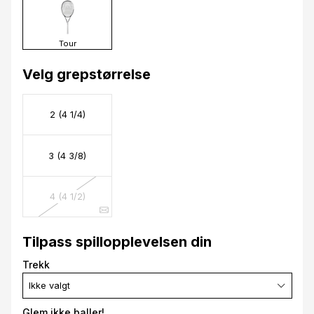
Tour
Velg grepstørrelse
2 (4 1/4)
3 (4 3/8)
4 (4 1/2)
Tilpass spillopplevelsen din
Trekk
Ikke valgt
Glem ikke baller!