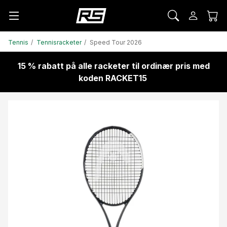
Tennis
Tennisracketer
Speed Tour 2026
15 % rabatt på alle racketer til ordinær pris med
koden RACKET15