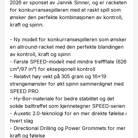
2026 er sponset av Jannik Sinner, og er racketen
for konkurransespilleren med et raskt spill som
ønsker den perfekte kombinasjonen av kontroll,
kraft og spinn.
- Ny modell for konkurransespilleren som ønsker
en allround-racket med den perfekte blandingen
av kontroll, kraft og spinn
- Første SPEED-modell med mindre treffflate (626
cm²/97 in²) for eksepsjonell kontroll
- Relativt høy vekt på 305 gram og 16x19
strengemønster for økt spinn sammenlignet med
SPEED PRO
- Hy-Bor-materiale for bedre stabilitet og det
solide balltreffet som kjennetegner SPEED-serien
- Auxetic 2.0-teknologi for en mer direkte følelse i
hvert slag
- Directional Drilling og Power Grommets for mer
kraft og følelse