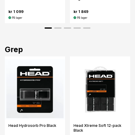
kr 1 099
kr 1 849
På lager
På lager
Grep
Head Hydrosorb Pro Black
Head Xtreme Soft 12-pack
Black