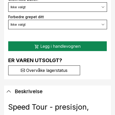
Ikke valgt
Forbedre grepet ditt
Ikke valgt
Legg i handlevognen
shopping_cart
ER VAREN UTSOLGT?
Overvåke lagerstatus
Beskrivelse
Speed Tour - presisjon,