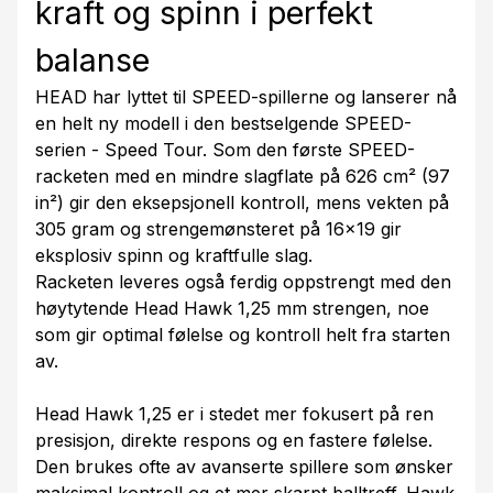
kraft og spinn i perfekt
balanse
HEAD har lyttet til SPEED-spillerne og lanserer nå
en helt ny modell i den bestselgende SPEED-
serien - Speed Tour. Som den første SPEED-
racketen med en mindre slagflate på 626 cm² (97
in²) gir den eksepsjonell kontroll, mens vekten på
305 gram og strengemønsteret på 16x19 gir
eksplosiv spinn og kraftfulle slag.
Racketen leveres også ferdig oppstrengt med den
høytytende Head Hawk 1,25 mm strengen, noe
som gir optimal følelse og kontroll helt fra starten
av.
Head Hawk 1,25 er i stedet mer fokusert på ren
presisjon, direkte respons og en fastere følelse.
Den brukes ofte av avanserte spillere som ønsker