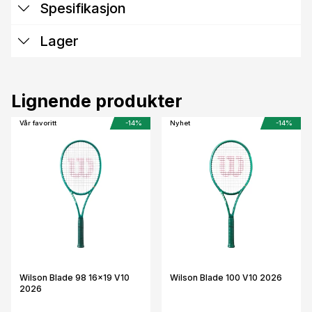
Spesifikasjon
Lager
Lignende produkter
Vår favoritt
-14%
Nyhet
-14%
Wilson Blade 98 16x19 V10
Wilson Blade 100 V10 2026
2026