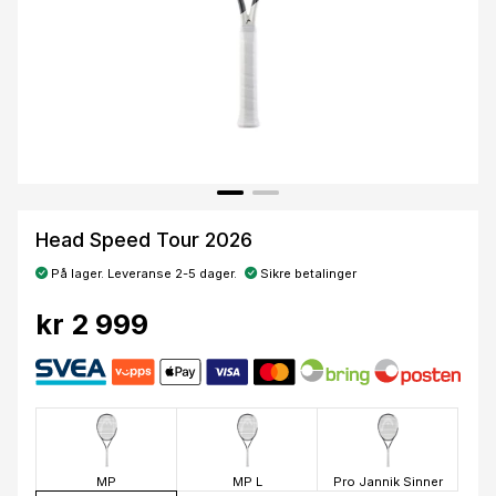
Head Speed Tour 2026
På lager. Leveranse 2-5 dager.
Sikre betalinger
kr 2 999
MP
MP L
Pro Jannik Sinner