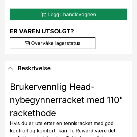
Legg i handlevognen
shopping_cart
ER VAREN UTSOLGT?
Overvåke lagerstatus
Beskrivelse
Brukervennlig Head-
nybegynnerracket med 110"
rackethode
Hvis du er ute etter en tennisracket med god
kontroll og komfort, kan Ti. Reward være det