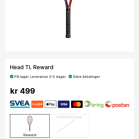
Head TI. Reward
På lager. Leveranse 2-5 dager.
Sikre betalinger
kr 499
Instinct Comp
Reward