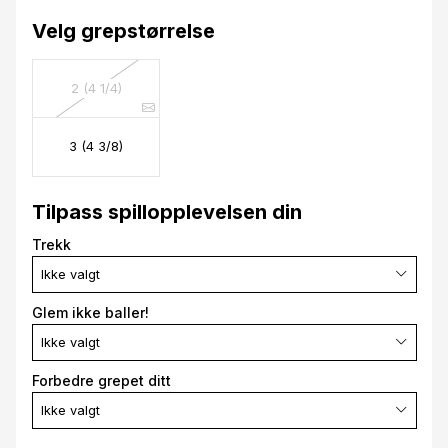
Velg grepstørrelse
2 (4 1/4)
3 (4 3/8)
Tilpass spillopplevelsen din
Trekk
Ikke valgt
Glem ikke baller!
Ikke valgt
Forbedre grepet ditt
Ikke valgt