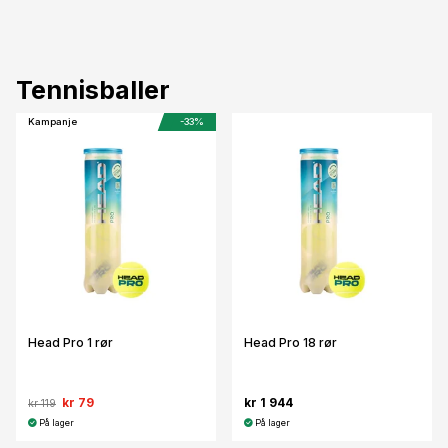
Tennisballer
Kampanje
-33%
Head Pro 1 rør
Head Pro 18 rør
kr 79
kr 1 944
kr 119
På lager
På lager