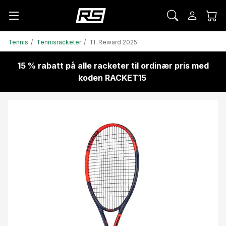
Tennis
Tennisracketer
TI. Reward 2025
15 % rabatt på alle racketer til ordinær pris med
koden RACKET15