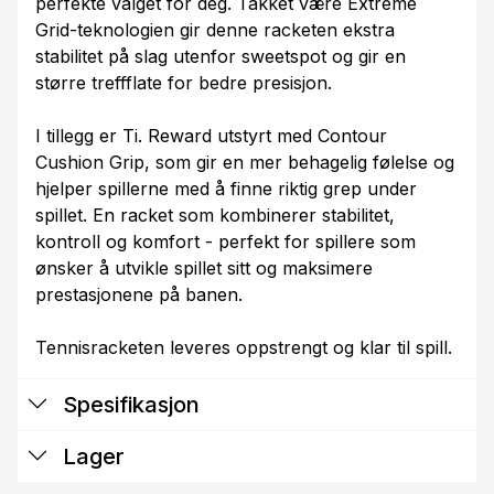
perfekte valget for deg. Takket være Extreme
Grid-teknologien gir denne racketen ekstra
stabilitet på slag utenfor sweetspot og gir en
større treffflate for bedre presisjon.
I tillegg er Ti. Reward utstyrt med Contour
Cushion Grip, som gir en mer behagelig følelse og
hjelper spillerne med å finne riktig grep under
spillet. En racket som kombinerer stabilitet,
kontroll og komfort - perfekt for spillere som
ønsker å utvikle spillet sitt og maksimere
prestasjonene på banen.
Tennisracketen leveres oppstrengt og klar til spill.
Spesifikasjon
Lager