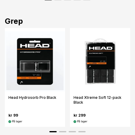
Grep
Head Hydrosorb Pro Black
Head Xtreme Soft 12-pack
Black
kr 99
kr 299
På lager
På lager